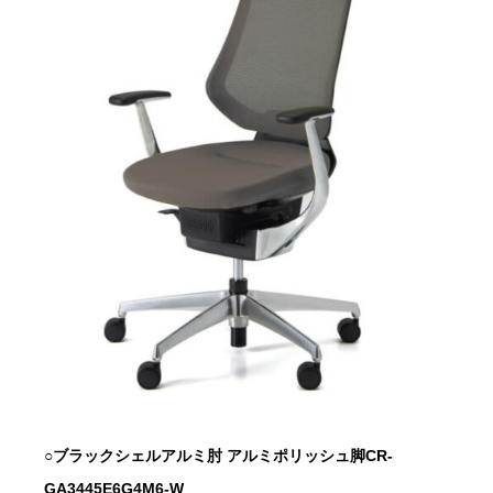
○ブラックシェル
アルミ肘 アルミポリッシュ脚
CR-
GA3445E6G4M6-W