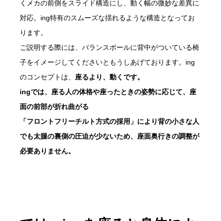
くメカの前側をスライド構造にし、動く幅の微妙な差異に
対応。ing特有のスムーズな揺れるような構造となってお
ります。
ご説明する際には、バランスボールに背中がついている椅
子をイメージしてくださいともうしあげております。ing
のコンセプトは、
座るより、動くです。
ingでは、座る人の体格や座ったときの姿勢に応じて、座
面の前部が折れ曲がる
「フロントフリーチルト方式の採用」により背の小さな人
でも太腿の裏側の圧迫が少ないため、座面奥行きの調整が
必要ありません。