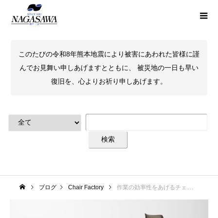
このたびの令和8年熊本地震により被害にあわれた皆様に謹
んでお見舞い申しあげますとともに、 被災地の一日も早い
復旧を、心よりお祈り申しあげます。
ブログ
Chair Factory
作業の効率性をあげるチェア!! コクヨ ingチェア