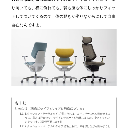
り向いても、横に倒れても、背も座も体にしっかりフィッ
トしてついてくるので、体の動きが座りながらにして自由
自在なんですよ。
もくじ
ingには、2種類のタイプとサイズも3種類ございます
1.クッション・ラテラルタイプ 背もたれは、よりフリーに体を動かせるよ
うに、高さは抑えつつ、サイドのサポートを強化しました。小さくてすご
いやつです。360度可動します!!
2.クッション・バーチカルタイプ 背もたれに、体を預けながら動かすこと