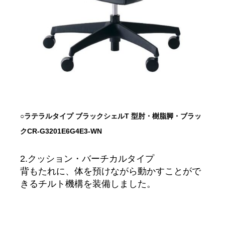
○ラテラルタイプ ブラックシェル
T 型肘・樹脂脚・ブラッ
ク
CR-G3201E6G4E3-WN
2.クッション・バーチカルタイプ
背もたれに、体を預けながら動かすことがで
きるチルト機構を装備しました。