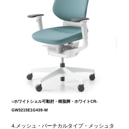
○ホワイトシェル
可動肘・樹脂脚・ホワイト
CR-
GW3215E1G439-W
4.メッシュ・バーチカルタイプ・メッシュタ