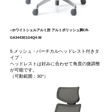
○
ホワイトシェル
アルミ肘 アルミポリッシュ脚
CR-
GA3443E1G4Q4-W
5.メッシュ・バーチカルヘッドレスト付きタ
イプ・
ヘッドレストは好みに合わせて角度の微調整
が可能です。
（可動範囲：30°）