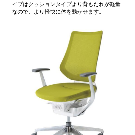
イプはクッションタイプより背もたれが軽量
なので、より軽快に体を動かせます。