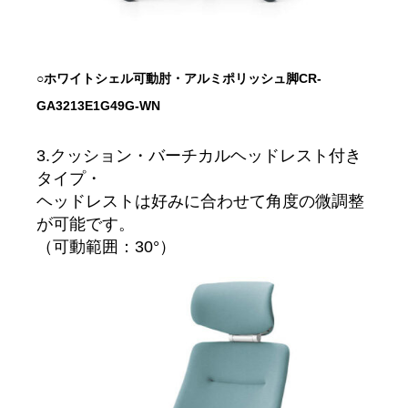
○ホワイトシェル
可動肘・アルミポリッシュ脚
CR-
GA3213E1G49G-WN
3.クッション・バーチカルヘッドレスト付き
タイプ・
ヘッドレストは好みに合わせて角度の微調整
が可能です。
（可動範囲：30°）