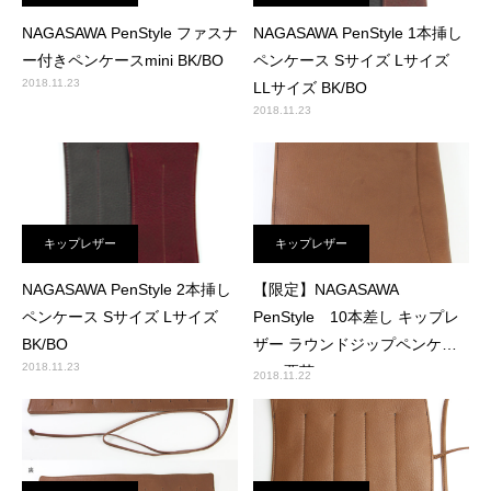
NAGASAWA PenStyle ファスナ
NAGASAWA PenStyle 1本挿し
ー付きペンケースmini BK/BO
ペンケース Sサイズ Lサイズ
2018.11.23
LLサイズ BK/BO
2018.11.23
キップレザー
キップレザー
NAGASAWA PenStyle 2本挿し
【限定】NAGASAWA
ペンケース Sサイズ Lサイズ
PenStyle 10本差し キップレ
BK/BO
ザー ラウンドジップペンケー
2018.11.23
ス 栗茶
2018.11.22