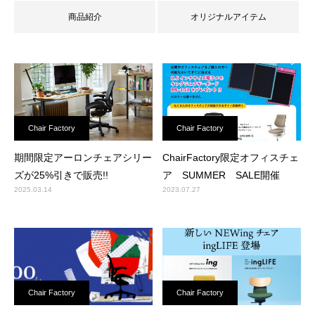
商品紹介
オリジナルアイテム
Chair Factory
Chair Factory
期間限定アーロンチェアシリー
ChairFactory限定オフィスチェ
ズが25%引きで販売!!
ア SUMMER SALE開催
2025.03.14
2023.07.27
Chair Factory
Chair Factory