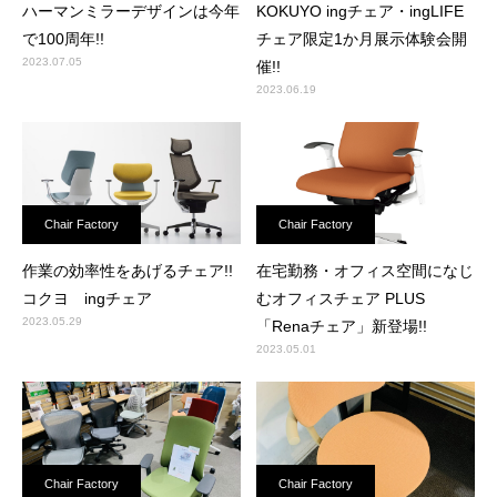
ハーマンミラーデザインは今年
KOKUYO ingチェア・ingLIFE
で100周年!!
チェア限定1か月展示体験会開
2023.07.05
催!!
2023.06.19
Chair Factory
Chair Factory
作業の効率性をあげるチェア!!
在宅勤務・オフィス空間になじ
コクヨ ingチェア
むオフィスチェア PLUS
2023.05.29
「Renaチェア」新登場!!
2023.05.01
Chair Factory
Chair Factory