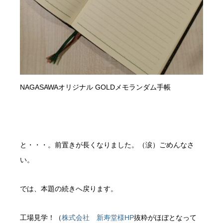
NAGASAWAオリジナル GOLDメモランダム手帳
と・・・。前置きが長くなりました。（涙）ごめんなさ
い。
では、本題の続きへ戻ります。
工場見学！（
株式会社 新寿堂様HP
抜粋がほぼとなって