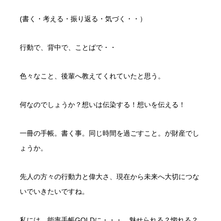
(書く・考える・振り返る・気づく・・）
行動で、背中で、ことばで・・
色々なこと、後輩へ教えてくれていたと思う。
何なのでしょうか？想いは伝染する！想いを伝える！
一冊の手帳。書く事。同じ時間を過ごすこと。が財産でし
ょうか。
先人の方々の行動力と偉大さ、現在から未来へ大切につな
いでいきたいですね。
私には、能率手帳GOLDに・・・、魅せられる？惚れる？