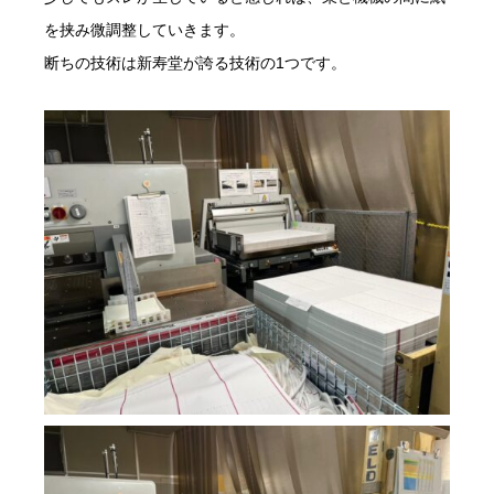
を挟み微調整していきます。
断ちの技術は新寿堂が誇る技術の1つです。