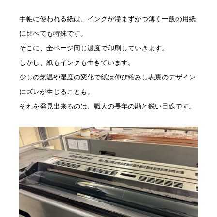
手帳に使われる紙は、インクが滲まずかつ薄く一般の用紙
に比べても特殊です。
そこに、全ページ同じ濃度で印刷していきます。
しかし、紙もインクも生きています。
少しの気温や湿度の変化で紙は伸び縮みし表裏のデザイン
にズレが生じることも。
それを発見出来るのは、職人の長年の勘と鋭い目線です。