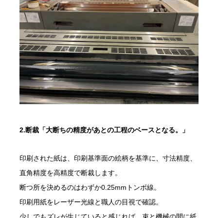
2.断裁「大断ちの精度があとの工程のベースとなる。」
印刷された紙は、印刷基準面の絵柄を基準に、寸法精度、
直角精度を高精度で断裁します。
断つ所を決めるのはわずか0.25mmトンボ線。
印刷用紙をレーザー光線と職人の目視で確認。
少しでもズレが生じていると感じれば、束と機械の間に紙