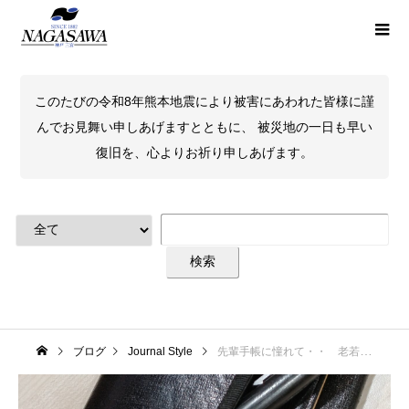
このたびの令和8年熊本地震により被害にあわれた皆様に謹
んでお見舞い申しあげますとともに、 被災地の一日も早い
復旧を、心よりお祈り申しあげます。
ブログ
Journal Style
先輩手帳に憧れて・・ 老若男女に愛されつづける『NOLTY 能率手帳GOLD』