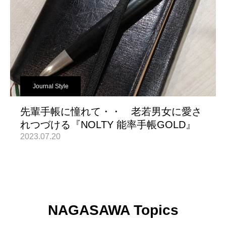
Journal Style
先輩手帳に憧れて・・ 老若男女に愛さ
れつづける『NOLTY 能率手帳GOLD』
2023.07.20
NAGASAWA Topics