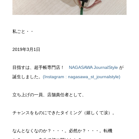
私ごと・・
2019年3月1日
目指すは、超手帳専門店！
NAGASAWA JournalStyle
が
誕生しました。
(Instagram : nagasawa_st_journalstyle)
立ち上げの一員、店舗責任者として、
チャンスをものにできたタイミング（嬉しくて涙）。
なんとなくなのか？・・・。必然か？・・・。転機