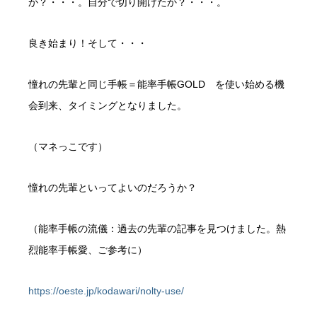
か？・・・。自分で切り開けたか？・・・。
良き始まり！そして・・・
憧れの先輩と同じ手帳＝能率手帳GOLD を使い始める機
会到来、タイミングとなりました。
（マネっこです）
憧れの先輩といってよいのだろうか？
（能率手帳の流儀：過去の先輩の記事を見つけました。熱
烈能率手帳愛、ご参考に）
https://oeste.jp/kodawari/nolty-use/