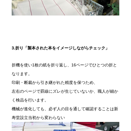
3.折り「製本された本をイメージしながらチェック」
折機を使い1枚の紙を折り返し、16ページでひとつの折と
なります。
印刷・断裁から引き継がれた精度を保つため、
左右のページで罫線にズレが生じていないか、職人が細か
く検品を行います。
機械が進化しても、必ず人の目を通して確認することは新
寿堂設立当初から変わらない