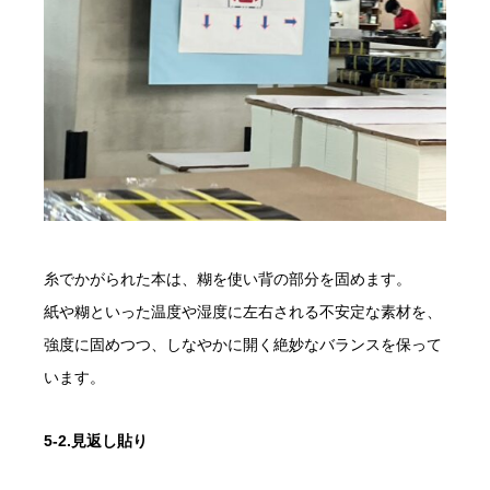
糸でかがられた本は、糊を使い背の部分を固めます。
紙や糊といった温度や湿度に左右される不安定な素材を、
強度に固めつつ、しなやかに開く絶妙なバランスを保って
います。
5-2.見返し貼り