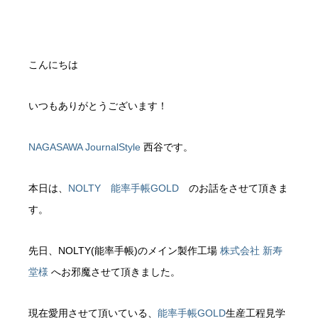
こんにちは
いつもありがとうございます！
NAGASAWA JournalStyle
西谷です。
本日は、
NOLTY 能率手帳GOLD
のお話をさせて頂きま
す。
先日、NOLTY(能率手帳)のメイン製作工場
株式会社 新寿
堂様
へお邪魔させて頂きました。
現在愛用させて頂いている、
能率手帳GOLD
生産工程見学