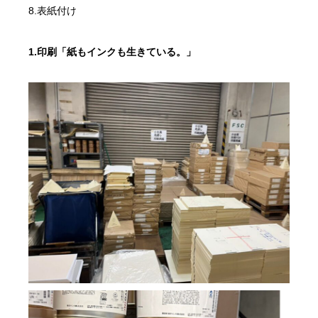
8.表紙付け
1.印刷「紙もインクも生きている。」