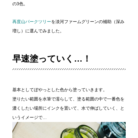
の3色。
再度山パークツリー
を淡河ファームグリーンの補助（深み
増し）に選んでみました。
早速塗っていく…！
基本としてぼやっとした色から塗っていきます。
塗りたい範囲を水筆で濡らして、塗る範囲の中で一番色を
濃くしたい場所にインクを置いて、水で伸ばしていく、と
いうイメージで…