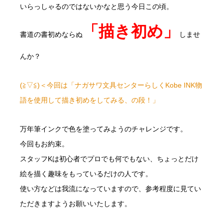
いらっしゃるのではないかなと思う今日この頃。
「描き初め」
書道の書初めならぬ
しませ
んか？
(≧▽≦)＜今回は「ナガサワ文具センターらしくKobe INK物
語を使用して描き初めをしてみる、の段！」
万年筆インクで色を塗ってみようのチャレンジです。
今回もお約束。
スタッフKは初心者でプロでも何でもない、ちょっとだけ
絵を描く趣味をもっているだけの人です。
使い方などは我流になっていますので、参考程度に見てい
ただきますようお願いいたします。