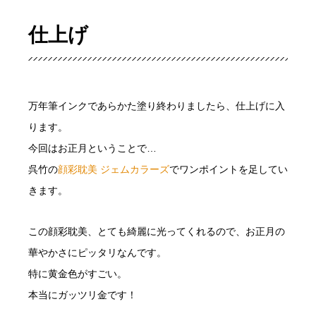
仕上げ
万年筆インクであらかた塗り終わりましたら、仕上げに入
ります。
今回はお正月ということで…
呉竹の
顔彩耽美 ジェムカラーズ
でワンポイントを足してい
きます。
この顔彩耽美、とても綺麗に光ってくれるので、お正月の
華やかさにピッタリなんです。
特に黄金色がすごい。
本当にガッツリ金です！