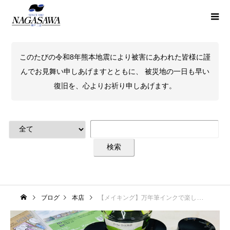
このたびの令和8年熊本地震により被害にあわれた皆様に謹
んでお見舞い申しあげますとともに、 被災地の一日も早い
復旧を、心よりお祈り申しあげます。
ブログ
本店
【メイキング】万年筆インクで楽しむイラストの世界【やってみた】