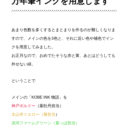
万年筆インクを用意します
あまり色数を多くするとまとまりを作るのが難しくなりま
すので、メインの色を3色と、それに近い色や補色でイン
クを用意してみました。
お正月なので、おめでたそうな赤と黄、あとはどうしても
外せない緑。
ということで
メインの「KOBE INK 物語」を
神戸ボルドー
（葉牡丹担当）
太山寺イエロー（菊担当
）
淡河ファームグリーン（葉っぱ担当）