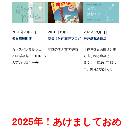
2026年8月2日
2026年8月2日
2026年8月1日
梅田茶屋町店
室長！竹内直行ブログ
神戸煉瓦倉庫店
ガラスペンマルシェ
地球の歩き方 神戸市
【神戸煉瓦倉庫店】掘
2026後夜祭！STORES
り出し物と出会え
入荷のお知らせ📢
る？！「真夏の宝探し
市」開催のお知らせ！
2025年！あけましておめ