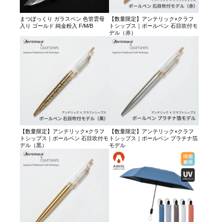
まつぼっくり ガラスペン 色管雲母
【数量限定】アンテリック×クラフ
入り ゴールド 純金粉入 F/M/B
トシップス｜ボールペン 石目吹付モ
デル（赤）
【数量限定】アンテリック×クラフ
【数量限定】アンテリック×クラフ
トシップス｜ボールペン 石目吹付モ
トシップス｜ボールペン プラチナ箔
デル（黒）
モデル