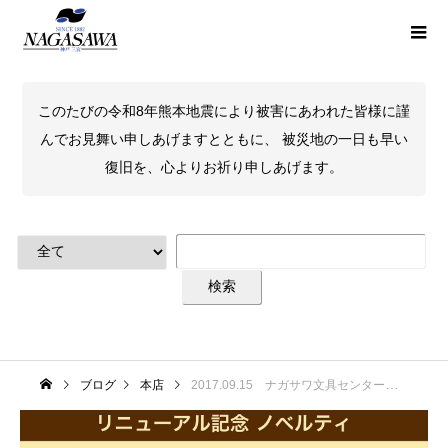
このたびの令和8年熊本地震により被害にあわれた皆様に謹
んでお見舞い申しあげますとともに、 被災地の一日も早い
復旧を、心よりお祈り申しあげます。
ブログ
本店
2017.09.15 ナガサワ文具センター本店の画材コーナーがリニューアルオープンいたしました！