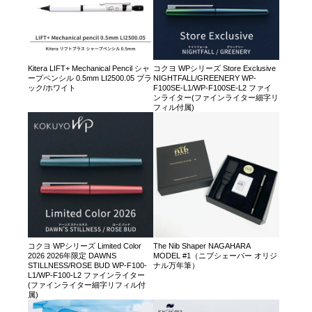
Kitera LIFT+ Mechanical Pencil シャ
コクヨ WPシリーズ Store Exclusive
ープペンシル 0.5mm LI2500.05 ブラ
NIGHTFALL/GREENERY WP-
ック/ホワイト
F100SE-L1/WP-F100SE-L2 ファイ
ンライター(ファインライター細字リ
フィル付属)
コクヨ WPシリーズ Limited Color
The Nib Shaper NAGAHARA
2026 2026年限定 DAWNS
MODEL #1（ニブシェーパー オリジ
STILLNESS/ROSE BUD WP-F100-
ナル万年筆）
L1/WP-F100-L2 ファインライター
(ファインライター細字リフィル付
属)