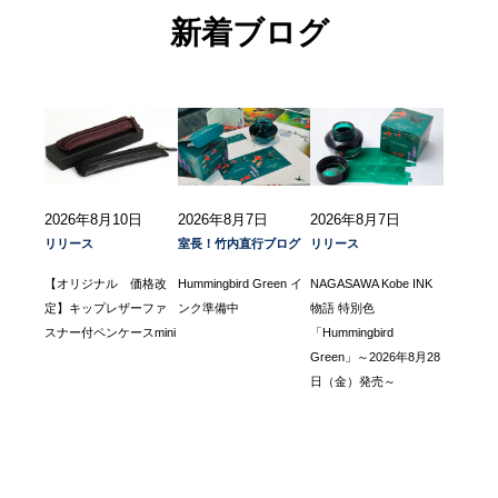
新着ブログ
2026年8月10日
2026年8月7日
2026年8月7日
リリース
室長！竹内直行ブログ
リリース
【オリジナル 価格改
Hummingbird Green イ
NAGASAWA Kobe INK
定】キップレザーファ
ンク準備中
物語 特別色
スナー付ペンケースmini
「Hummingbird
Green」～2026年8月28
日（金）発売～