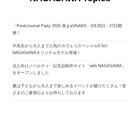
「Pen&Journal Party 2026 筆まめReMIX」9月26日・27日開
催！
中高生から大人まで人気のカヴェコスペシャル0.5の
NAGASAWAオリジナルモデル登場！
法人向けノベルティ・記念品制作サイト「with NAGASAWA」
をオープンしました
夏は子どもから大人まで楽しめるイベントが盛りだくさん！皆
さまのご参加心よりお待ちしております