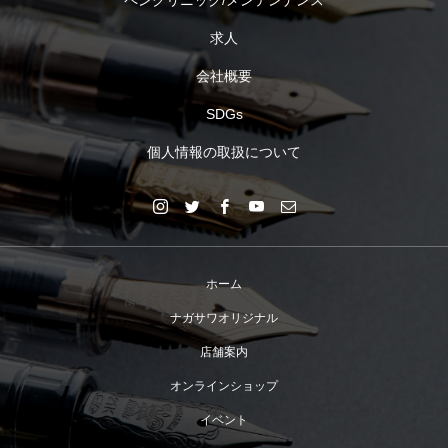
ペンクリニック/メンテンナンス
求人
会社概要
SDGs
個人情報の取扱について
ホーム
ナガサワオリジナル
店舗案内
オンラインショップ
イベント