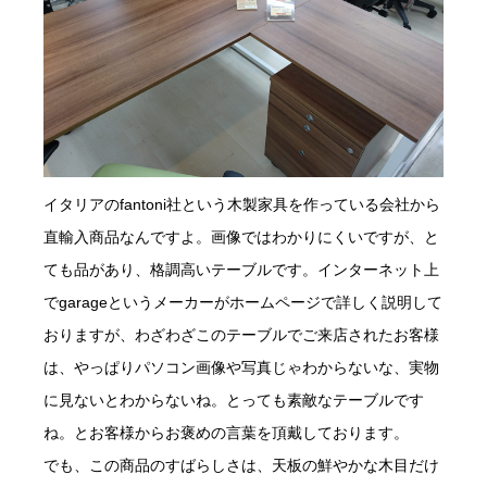
イタリアのfantoni社という木製家具を作っている会社から
直輸入商品なんですよ。画像ではわかりにくいですが、と
ても品があり、格調高いテーブルです。インターネット上
でgarageというメーカーがホームページで詳しく説明して
おりますが、わざわざこのテーブルでご来店されたお客様
は、やっぱりパソコン画像や写真じゃわからないな、実物
に見ないとわからないね。とっても素敵なテーブルです
ね。とお客様からお褒めの言葉を頂戴しております。
でも、この商品のすばらしさは、天板の鮮やかな木目だけ