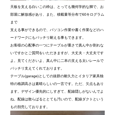
天板を支える白いこの枠は、とっても幾何学的な脚で、お
部屋に解放感があり、また、積載量等分布で60キログラム
まで
支える事ができるので、パソコン作業や書く作業などのハ
ードワークにもバッチリ耐える事もできます。
お客様の心配事の一つにテーブルが重さで真ん中か割れな
いですかとご質問をいただきますが、大丈夫・大丈夫です
よ。見てくださいよ、真ん中に二本の支える太いレールで
バッチリ支えてくれております。
テーブル(garage)としての抜群の耐久力とイタリア家具独
特の格調高さは素晴らしいの一言です。ただ、欠点もあり
ます。デザイン優先的にしすぎて、配線隠しがないんでよ
ね。配線は散らばるととても汚いので、配線ダクトという
もの別売しております。