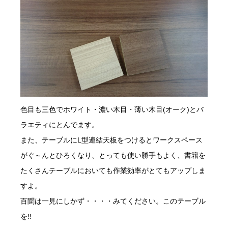
色目も三色でホワイト・濃い木目・薄い木目(オーク)とバ
ラエティにとんでます。
また、テーブルにL型連結天板をつけるとワークスペース
がぐ～んとひろくなり、とっても使い勝手もよく、書籍を
たくさんテーブルにおいても作業効率がとてもアップしま
すよ。
百聞は一見にしかず・・・・みてください。このテーブル
を!!