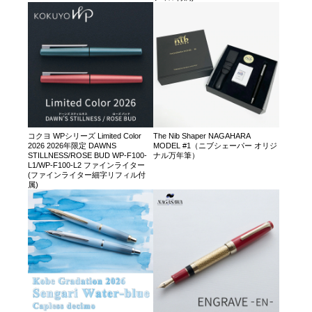
コクヨ WPシリーズ Limited Color
The Nib Shaper NAGAHARA
2026 2026年限定 DAWNS
MODEL #1（ニブシェーパー オリジ
STILLNESS/ROSE BUD WP-F100-
ナル万年筆）
L1/WP-F100-L2 ファインライター
(ファインライター細字リフィル付
属)