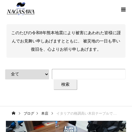
このたびの令和8年熊本地震により被害にあわれた皆様に謹
んでお見舞い申しあげますとともに、 被災地の一日も早い
復旧を、心よりお祈り申しあげます。
ブログ
本店
イタリアの格調高い木目テーブルで自分の隠れ家にしては?