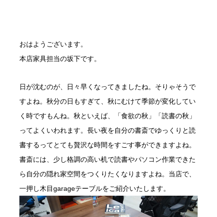
おはようございます。
本店家具担当の坂下です。
日が沈むのが、日々早くなってきましたね。そりゃそうで
すよね。秋分の日もすぎて、秋にむけて季節が変化してい
く時ですもんね。秋といえば、「食欲の秋」「読書の秋」
ってよくいわれます。長い夜を自分の書斎でゆっくりと読
書するってとても贅沢な時間をすごす事ができますよね。
書斎には、少し格調の高い机で読書やパソコン作業できた
ら自分の隠れ家空間をつくりたくなりますよね。当店で、
一押し木目garageテーブルをご紹介いたします。