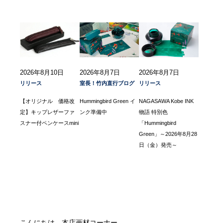
2026年8月10日
2026年8月7日
2026年8月7日
リリース
室長！竹内直行ブログ
リリース
【オリジナル 価格改
Hummingbird Green イ
NAGASAWA Kobe INK
定】キップレザーファ
ンク準備中
物語 特別色
スナー付ペンケースmini
「Hummingbird
Green」～2026年8月28
日（金）発売～
こんにちは、本店画材コーナー