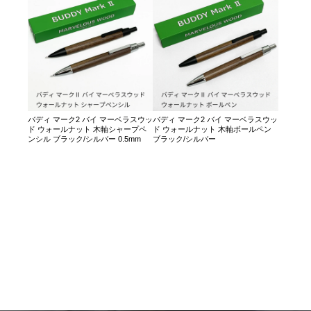
バディ マーク2 バイ マーベラスウッ
バディ マーク2 バイ マーベラスウッ
ド ウォールナット 木軸シャープペ
ド ウォールナット 木軸ボールペン
ンシル ブラック/シルバー 0.5mm
ブラック/シルバー