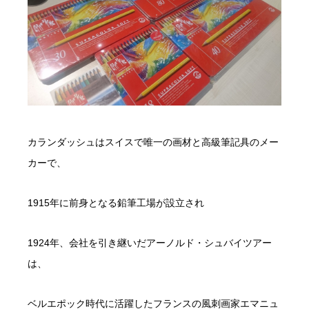
カランダッシュはスイスで唯一の画材と高級筆記具のメー
カーで、
1915年に前身となる鉛筆工場が設立され
1924年、会社を引き継いだアーノルド・シュバイツアー
は、
ベルエポック時代に活躍したフランスの風刺画家エマニュ