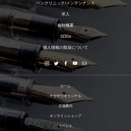
ペンクリニック/メンテンナンス
求人
会社概要
SDGs
個人情報の取扱について
ホーム
ナガサワオリジナル
店舗案内
オンラインショップ
イベント