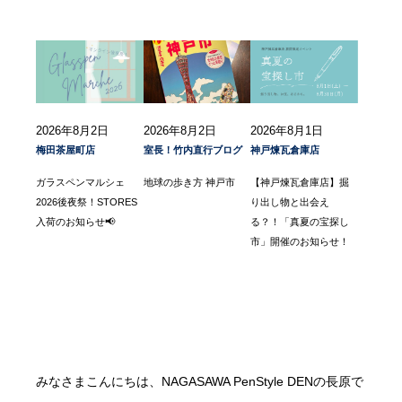
2026年8月2日
2026年8月2日
2026年8月1日
梅田茶屋町店
室長！竹内直行ブログ
神戸煉瓦倉庫店
ガラスペンマルシェ
地球の歩き方 神戸市
【神戸煉瓦倉庫店】掘
2026後夜祭！STORES
り出し物と出会え
入荷のお知らせ📢
る？！「真夏の宝探し
市」開催のお知らせ！
みなさまこんにちは、NAGASAWA PenStyle DENの長原で