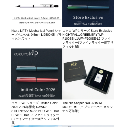
Kitera LIFT+ Mechanical Pencil シャ
コクヨ WPシリーズ Store Exclusive
ープペンシル 0.5mm LI2500.05 ブラ
NIGHTFALL/GREENERY WP-
ック/ホワイト
F100SE-L1/WP-F100SE-L2 ファイ
ンライター(ファインライター細字リ
フィル付属)
コクヨ WPシリーズ Limited Color
The Nib Shaper NAGAHARA
2026 2026年限定 DAWNS
MODEL #1（ニブシェーパー オリジ
STILLNESS/ROSE BUD WP-F100-
ナル万年筆）
L1/WP-F100-L2 ファインライター
(ファインライター細字リフィル付
属)