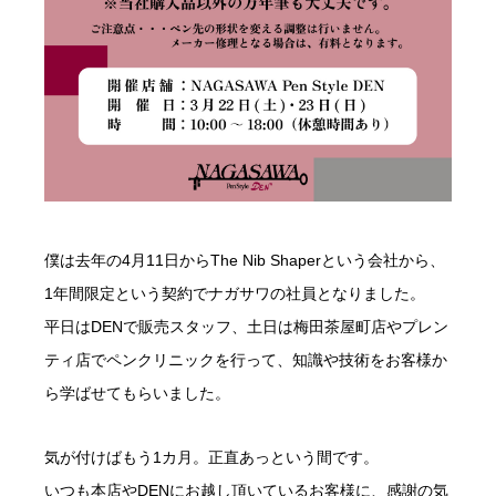
僕は去年の4月11日からThe Nib Shaperという会社から、
1年間限定という契約でナガサワの社員となりました。
平日はDENで販売スタッフ、土日は梅田茶屋町店やプレン
ティ店でペンクリニックを行って、知識や技術をお客様か
ら学ばせてもらいました。
気が付けばもう1カ月。正直あっという間です。
いつも本店やDENにお越し頂いているお客様に、感謝の気