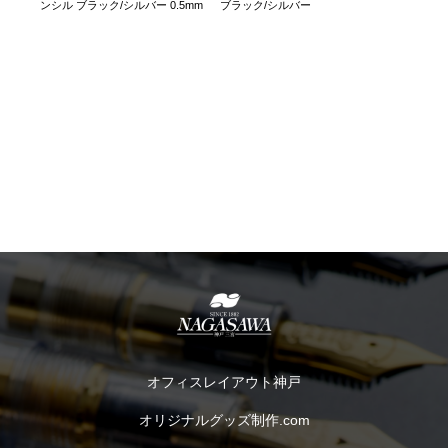
ンシル ブラック/シルバー 0.5mm
ブラック/シルバー
オフィスレイアウト神戸
オリジナルグッズ制作.com