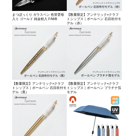
まつぼっくり ガラスペン 色管雲母
【数量限定】アンテリック×クラフ
入り ゴールド 純金粉入 F/M/B
トシップス｜ボールペン 石目吹付モ
デル（赤）
【数量限定】アンテリック×クラフ
【数量限定】アンテリック×クラフ
トシップス｜ボールペン 石目吹付モ
トシップス｜ボールペン プラチナ箔
デル（黒）
モデル