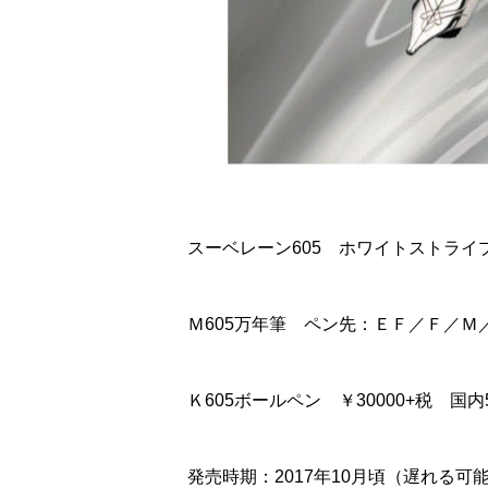
スーベレーン605 ホワイトストライ
Ｍ605万年筆 ペン先：ＥＦ／Ｆ／Ｍ／
Ｋ605ボールペン ￥30000+税 国内
発売時期：2017年10月頃（遅れる可