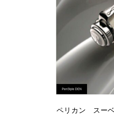
PenStyle DEN
ペリカン スーベ