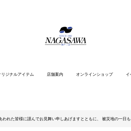
オリジナルアイテム
店舗案内
オンラインショップ
イ
あわれた皆様に謹んでお見舞い申しあげますとともに、 被災地の一日