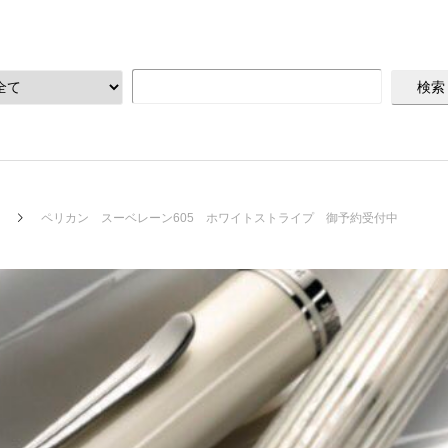
ペリカン スーベレーン605 ホワイトストライプ 御予約受付中