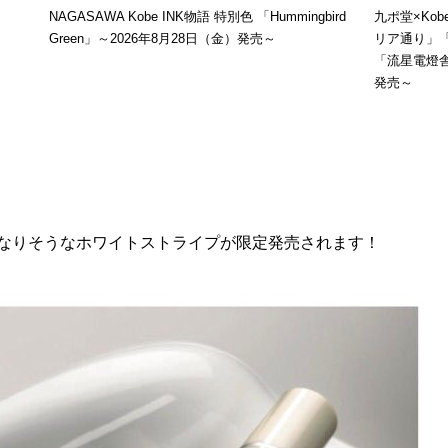
NAGASAWA Kobe INK物語 特別色 「Hummingbird
九ポ堂×Ko
Green」～2026年8月28日（金）発売～
リア通り」
「流星電燈舎
発売～
なりそうなホワイトストライプが限定発売されます！