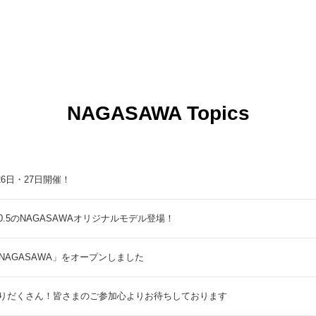
NAGASAWA Topics
9月26日・27日開催！
5のNAGASAWAオリジナルモデル登場！
NAGASAWA」をオープンしました
りだくさん！皆さまのご参加心よりお待ちしております