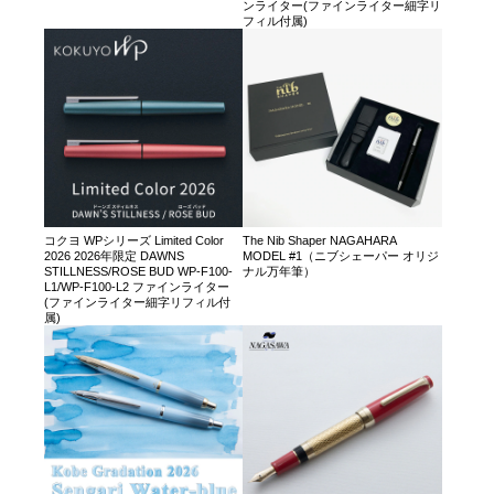
ンライター(ファインライター細字リ
フィル付属)
コクヨ WPシリーズ Limited Color
The Nib Shaper NAGAHARA
2026 2026年限定 DAWNS
MODEL #1（ニブシェーパー オリジ
STILLNESS/ROSE BUD WP-F100-
ナル万年筆）
L1/WP-F100-L2 ファインライター
(ファインライター細字リフィル付
属)