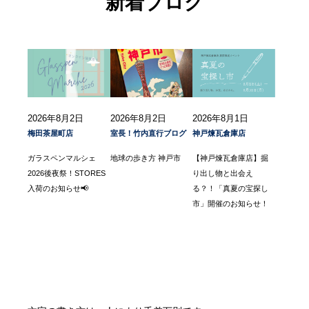
新着ブログ
2026年8月2日
2026年8月2日
2026年8月1日
梅田茶屋町店
室長！竹内直行ブログ
神戸煉瓦倉庫店
ガラスペンマルシェ
地球の歩き方 神戸市
【神戸煉瓦倉庫店】掘
2026後夜祭！STORES
り出し物と出会え
入荷のお知らせ📢
る？！「真夏の宝探し
市」開催のお知らせ！