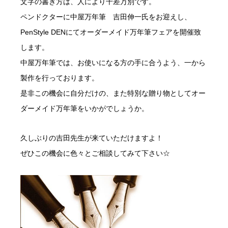
文字の書き方は、人により千差万別です。
ペンドクターに中屋万年筆 吉田伸一氏をお迎えし、
PenStyle DENにてオーダーメイド万年筆フェアを開催致
します。
中屋万年筆では、お使いになる方の手に合うよう、一から
製作を行っております。
是非この機会に自分だけの、また特別な贈り物としてオー
ダーメイド万年筆をいかがでしょうか。
久しぶりの吉田先生が来ていただけますよ！
ぜひこの機会に色々とご相談してみて下さい☆