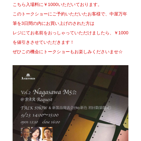
こちら入場料に￥1000いただいております。
このトークショーにご予約いただいたお客様で、中屋万年
筆を3日間の内にお買い上げのされた方は
レジにてお名前をおっしゃっていただけましたら、￥1000
を値引きさせていただきます！
ぜひこの機会にトークショーもお楽しみくださいませ☆