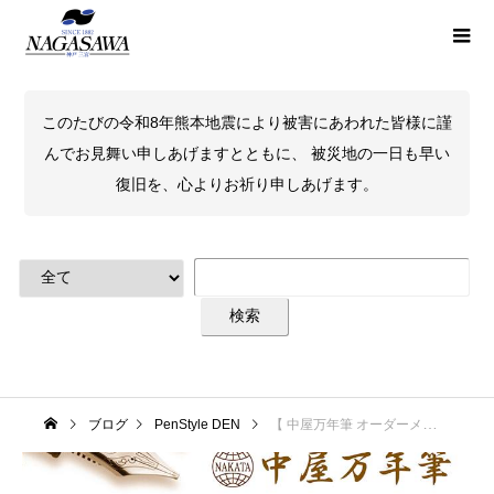
このたびの令和8年熊本地震により被害にあわれた皆様に謹
んでお見舞い申しあげますとともに、 被災地の一日も早い
復旧を、心よりお祈り申しあげます。
ブログ
PenStyle DEN
【 中屋万年筆 オーダーメイド万年筆フェア ＠ NAGASAWA PenStyle DEN 】