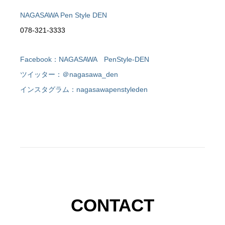
NAGASAWA Pen Style DEN
078-321-3333
Facebook：NAGASAWA PenStyle-DEN
ツイッター：＠nagasawa_den
インスタグラム：nagasawapenstyleden
CONTACT