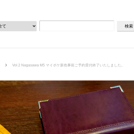
Vol.2 Nagasawa M5 マイポケ新色事前ご予約受付終了いたしました。