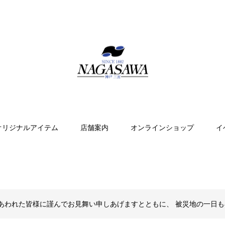
オリジナルアイテム
店舗案内
オンラインショップ
イ
あわれた皆様に謹んでお見舞い申しあげますとともに、 被災地の一日