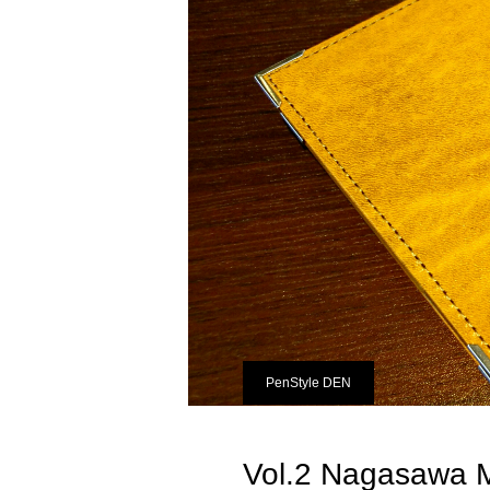
PenStyle DEN
Vol.2 Naga