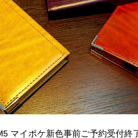
sawa M5 マイポケ新色事前ご予約受