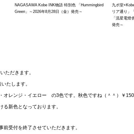
NAGASAWA Kobe INK物語 特別色 「Hummingbird
九ポ堂×Ko
Green」～2026年8月28日（金）発売～
リア通り」
「流星電燈舎
発売～
ていただきます。
表いたします。
オレンジ・イエロー の3色です。秋色ですね（＾＾）￥1500
ける新色となっております。
事前受付を終了させていただきます。