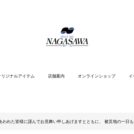
オリジナルアイテム
店舗案内
オンラインショップ
イ
あわれた皆様に謹んでお見舞い申しあげますとともに、 被災地の一日