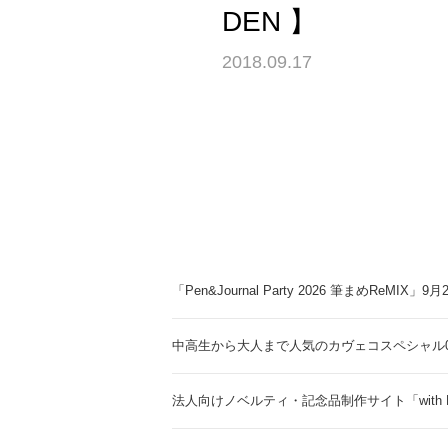
DEN 】
2018.09.17
「Pen&Journal Party 2026 筆まめReMIX」
中高生から大人まで人気のカヴェコスペシャル0.
法人向けノベルティ・記念品制作サイト「with 