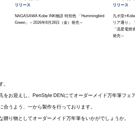
リリース
リリース
NAGASAWA Kobe INK物語 特別色 「Hummingbird
九ポ堂×Ko
Green」～2026年8月28日（金）発売～
リア通り」
「流星電燈舎
発売～
す。
お迎えし、PenStyle DENにてオーダーメイド万年筆フ
に合うよう、一から製作を行っております。
な贈り物としてオーダーメイド万年筆をいかがでしょうか。