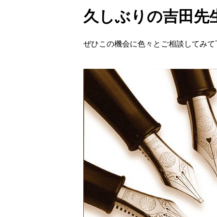
久しぶりの吉田先
ぜひこの機会に色々とご相談してみて