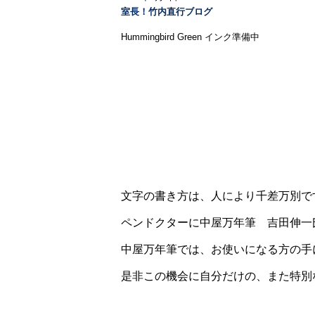
室長！竹内直行ブログ
Hummingbird Green インク準備中
文字の書き方は、人により千差万別で
ペンドクターに中屋万年筆 吉田伸一氏を
中屋万年筆では、お使いになる方の手
是非この機会に自分だけの、また特別