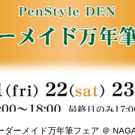
ダーメイド万年筆フェア ＠ NAGASAW