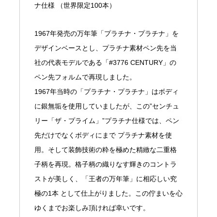
ナ仕様 （世界限定100本）
1967年発売の万年筆「プラチナ・プラチナ」を
デザインベースとし、プラチナ素材ペン先を当
社の代表モデルである「#3776 CENTURY」の
ペン先フォルムで再現しました。
1967年当時の「プラチナ・プラチナ」はボディ
に銀無垢を使用していましたが、この”センチュ
リー「ザ・プライム」”プラチナ仕様では、ペン
先だけでなくボディにまで プラチナ素材を使
用。そして装飾技術の粋を極めた精緻な二重格
子柄を再現。格子柄の織りなす輝きのコントラ
ストが美しく、「王者の万年筆」に相応しい究
極の1本 として仕上がりました。この佇まいを心
ゆくまでお楽しみ頂ければ幸いです。