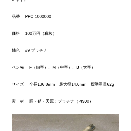
品番 PPC-1000000
価格 100万円（税抜）
軸色 #9 プラチナ
ペン先 F（細字）、M（中字）、B（太字）
サイズ 全長136.8mm 最大径14.6mm 標準重量62g
素 材 胴・鞘・天冠：プラチナ（Pt900）