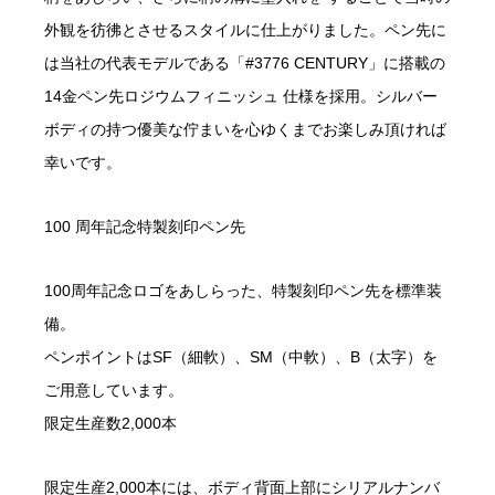
外観を彷彿とさせるスタイルに仕上がりました。ペン先に
は当社の代表モデルである「#3776 CENTURY」に搭載の
14金ペン先ロジウムフィニッシュ 仕様を採用。シルバー
ボディの持つ優美な佇まいを心ゆくまでお楽しみ頂ければ
幸いです。
100 周年記念特製刻印ペン先
100周年記念ロゴをあしらった、特製刻印ペン先を標準装
備。
ペンポイントはSF（細軟）、SM（中軟）、B（太字）を
ご用意しています。
限定生産数2,000本
限定生産2,000本には、ボディ背面上部にシリアルナンバ