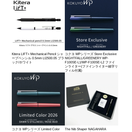
Kitera LIFT+ Mechanical Pencil シャ
コクヨ WPシリーズ Store Exclusive
ープペンシル 0.5mm LI2500.05 ブラ
NIGHTFALL/GREENERY WP-
ック/ホワイト
F100SE-L1/WP-F100SE-L2 ファイ
ンライター(ファインライター細字リ
フィル付属)
コクヨ WPシリーズ Limited Color
The Nib Shaper NAGAHARA