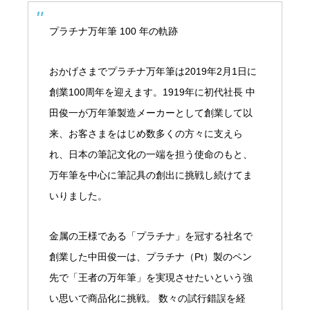
プラチナ万年筆 100 年の軌跡
おかげさまでプラチナ万年筆は2019年2月1日に
創業100周年を迎えます。1919年に初代社長 中
田俊一が万年筆製造メーカーとして創業して以
来、お客さまをはじめ数多くの方々に支えら
れ、日本の筆記文化の一端を担う使命のもと、
万年筆を中心に筆記具の創出に挑戦し続けてま
いりました。
金属の王様である「プラチナ」を冠する社名で
創業した中田俊一は、プラチナ（Pt）製のペン
先で「王者の万年筆」を実現させたいという強
い思いで商品化に挑戦。 数々の試行錯誤を経