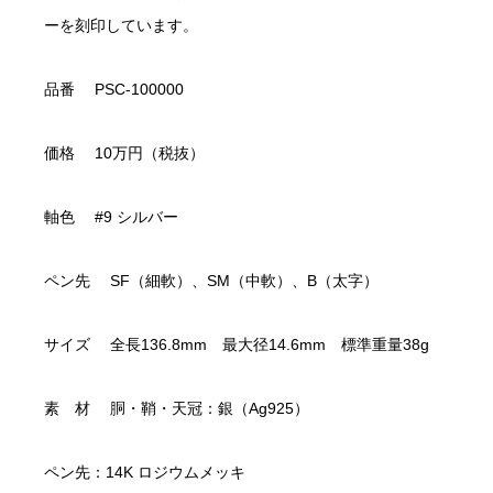
ーを刻印しています。
品番 PSC-100000
価格 10万円（税抜）
軸色 #9 シルバー
ペン先 SF（細軟）、SM（中軟）、B（太字）
サイズ 全長136.8mm 最大径14.6mm 標準重量38g
素 材 胴・鞘・天冠：銀（Ag925）
ペン先：14K ロジウムメッキ