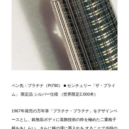
ペン先：プラチナ（Pt790） ■ センチュリー「ザ・プライ
ム」 限定品 シルバー仕様 （世界限定2,000本）
1967年発売の万年筆「プラチナ・プラチナ」をデザインベ
ースとし、銀無垢ボディに装飾技術の粋を極めた二重格子
柄をあしらい、さらに柄の溝に墨入れを することで当時の