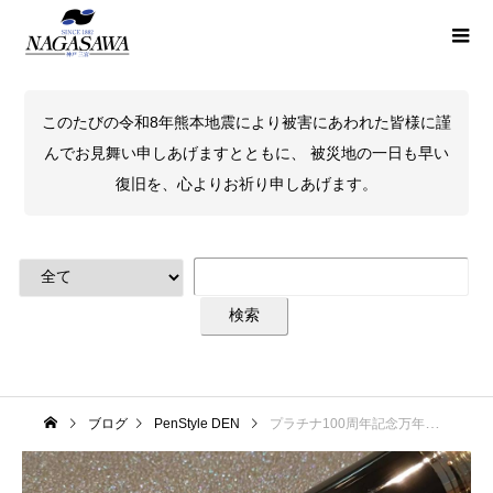
このたびの令和8年熊本地震により被害にあわれた皆様に謹
んでお見舞い申しあげますとともに、 被災地の一日も早い
復旧を、心よりお祈り申しあげます。
ブログ
PenStyle DEN
プラチナ100周年記念万年筆 御予約受付中！