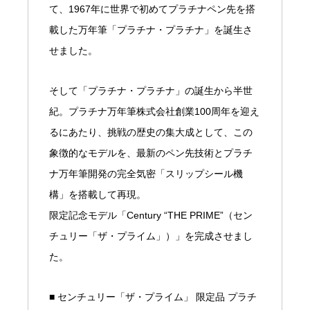
て、1967年に世界で初めてプラチナペン先を搭
載した万年筆「プラチナ・プラチナ」を誕生さ
せました。
そして「プラチナ・プラチナ」の誕生から半世
紀。プラチナ万年筆株式会社創業100周年を迎え
るにあたり、挑戦の歴史の集大成として、この
象徴的なモデルを、最新のペン先技術とプラチ
ナ万年筆開発の完全気密「スリップシール機
構」を搭載して再現。
限定記念モデル「Century “THE PRIME”（セン
チュリー「ザ・プライム」）」を完成させまし
た。
■ センチュリー「ザ・プライム」 限定品 プラチ