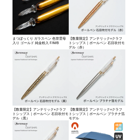
まつぼっくり ガラスペン 色管雲母
【数量限定】アンテリック×クラフ
入り ゴールド 純金粉入 F/M/B
トシップス｜ボールペン 石目吹付モ
デル（赤）
【数量限定】アンテリック×クラフ
【数量限定】アンテリック×クラフ
トシップス｜ボールペン 石目吹付モ
トシップス｜ボールペン プラチナ箔
デル（黒）
モデル