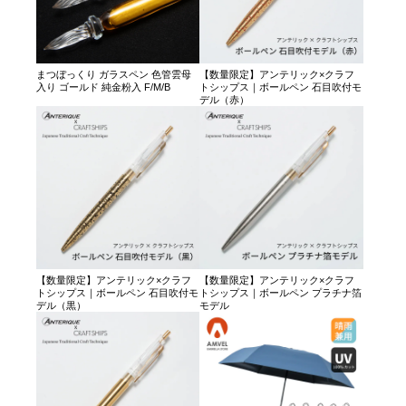
まつぼっくり ガラスペン 色管雲母
【数量限定】アンテリック×クラフ
入り ゴールド 純金粉入 F/M/B
トシップス｜ボールペン 石目吹付モ
デル（赤）
【数量限定】アンテリック×クラフ
【数量限定】アンテリック×クラフ
トシップス｜ボールペン 石目吹付モ
トシップス｜ボールペン プラチナ箔
デル（黒）
モデル