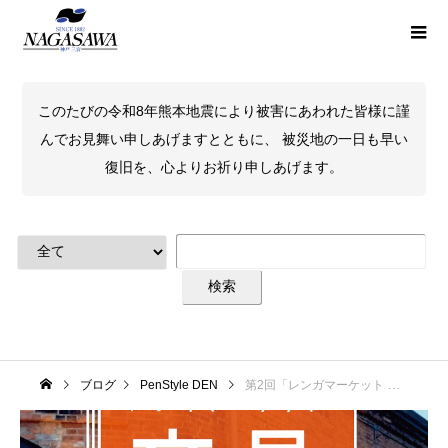
このたびの令和8年熊本地震により被害にあわれた皆様に謹
んでお見舞い申しあげますとともに、 被災地の一日も早い
復旧を、心よりお祈り申しあげます。
ブログ
PenStyle DEN
第2回「レンガマーケット 文具蚤の市」開催！