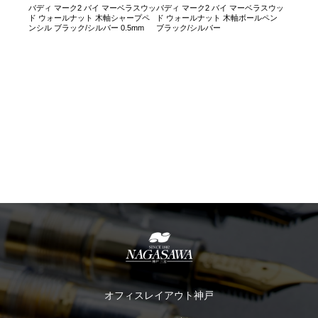
バディ マーク2 バイ マーベラスウッ
バディ マーク2 バイ マーベラスウッ
ド ウォールナット 木軸シャープペ
ド ウォールナット 木軸ボールペン
ンシル ブラック/シルバー 0.5mm
ブラック/シルバー
オフィスレイアウト神戸