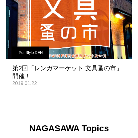
PenStyle DEN
第2回「レンガマーケット 文具蚤の市」
開催！
2019.01.22
NAGASAWA Topics