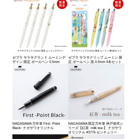
ゼブラ サラサグランド ムーミンデ
ゼブラ サラサクリップ ムーミン 限
ザイン 限定 ボールペン 0.5mm
定 ボールペン 黒 0.5mm 4本セット
NAGASAWA 万年筆 First -Point
NAGASAWA 限定万年筆 神戸発祥シ
Black- ナガサワオリジナル
リーズ【紅茶 -milk tea-】 ナガサワ
オリジナル #3776 センチュリー