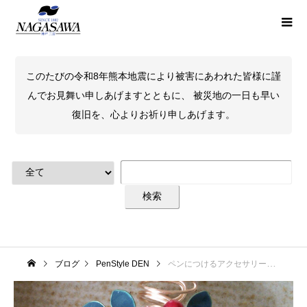
このたびの令和8年熊本地震により被害にあわれた皆様に謹
んでお見舞い申しあげますとともに、 被災地の一日も早い
復旧を、心よりお祈り申しあげます。
ブログ
PenStyle DEN
ペンにつけるアクセサリー ペンカフ新柄が入荷いたしました！