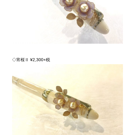
◇宵桜Ⅱ ¥2,300+税