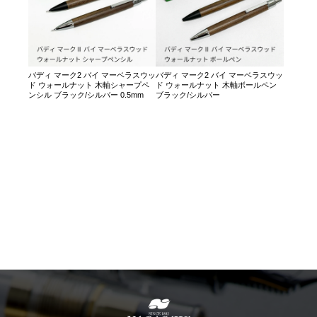
バディ マーク2 バイ マーベラスウッ
バディ マーク2 バイ マーベラスウッ
ド ウォールナット 木軸シャープペ
ド ウォールナット 木軸ボールペン
ンシル ブラック/シルバー 0.5mm
ブラック/シルバー