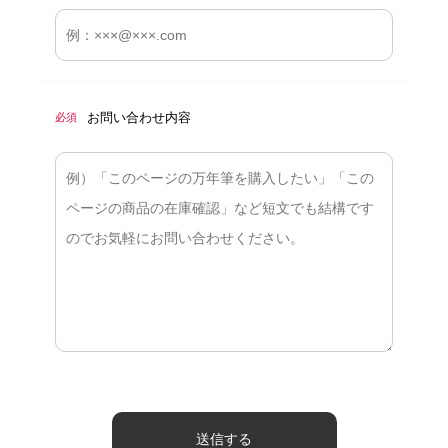
お問い合わせ内容
必須