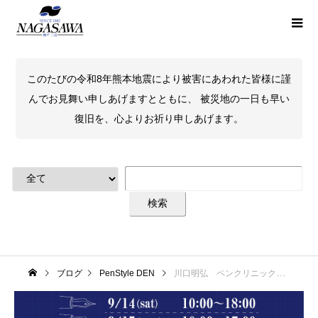
このたびの令和8年熊本地震により被害にあわれた皆様に謹
んでお見舞い申しあげますとともに、 被災地の一日も早い
復旧を、心よりお祈り申しあげます。
ブログ
PenStyle DEN
川口明弘 ペンクリニックのお知らせ 9/14・9/15