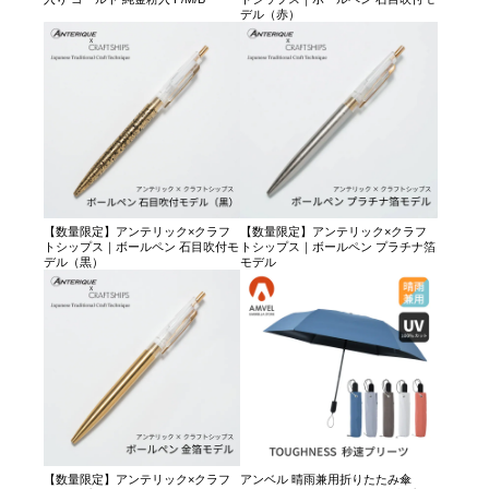
デル（赤）
【数量限定】アンテリック×クラフ
【数量限定】アンテリック×クラフ
トシップス｜ボールペン 石目吹付モ
トシップス｜ボールペン プラチナ箔
デル（黒）
モデル
【数量限定】アンテリック×クラフ
アンベル 晴雨兼用折りたたみ傘