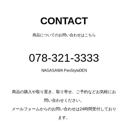
CONTACT
商品についてのお問い合わせはこちら
078-321-3333
NAGASAWA PenStyleDEN
商品の購入や取り置き、取り寄せ、ご予約などお気軽にお
問い合わせください。
メールフォームからのお問い合わせは24時間受付しており
ます。