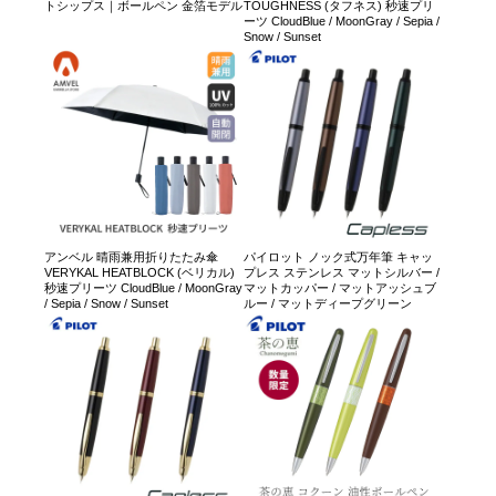
トシップス｜ボールペン 金箔モデル
TOUGHNESS (タフネス) 秒速プリ
ーツ CloudBlue / MoonGray / Sepia /
Snow / Sunset
アンベル 晴雨兼用折りたたみ傘
パイロット ノック式万年筆 キャッ
VERYKAL HEATBLOCK (ベリカル)
プレス ステンレス マットシルバー /
秒速プリーツ CloudBlue / MoonGray
マットカッパー / マットアッシュブ
/ Sepia / Snow / Sunset
ルー / マットディープグリーン