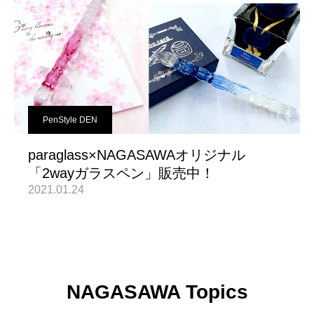
PenStyle DEN
paraglass×NAGASAWAオリジナル
「2wayガラスペン」販売中！
2021.01.24
NAGASAWA Topics