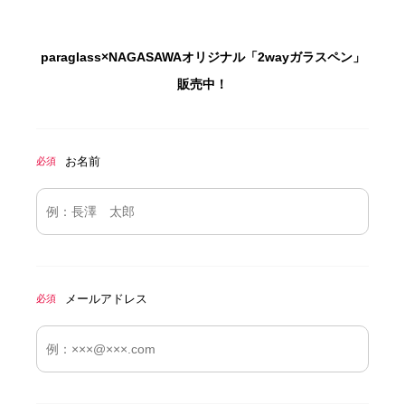
paraglass×NAGASAWAオリジナル「2wayガラスペン」
販売中！
お名前
必須
メールアドレス
必須