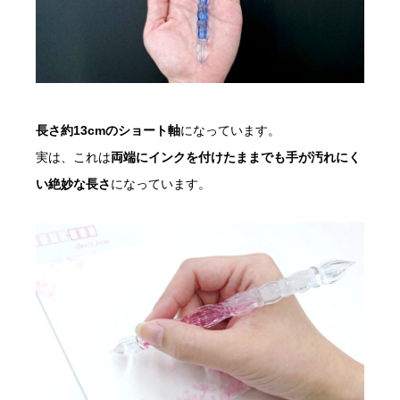
長さ約13cmのショート軸
になっています。
実は、これは
両端にインクを付けたままでも手が汚れにく
い絶妙な長さ
になっています。