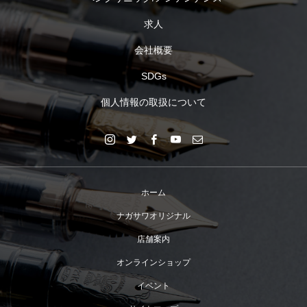
求人
会社概要
SDGs
個人情報の取扱について
ホーム
ナガサワオリジナル
店舗案内
オンラインショップ
イベント