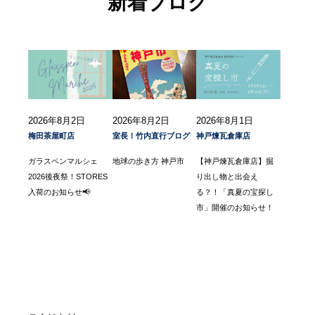
新着ブログ
2026年8月2日
2026年8月2日
2026年8月1日
梅田茶屋町店
室長！竹内直行ブログ
神戸煉瓦倉庫店
ガラスペンマルシェ
地球の歩き方 神戸市
【神戸煉瓦倉庫店】掘
2026後夜祭！STORES
り出し物と出会え
入荷のお知らせ📢
る？！「真夏の宝探し
市」開催のお知らせ！