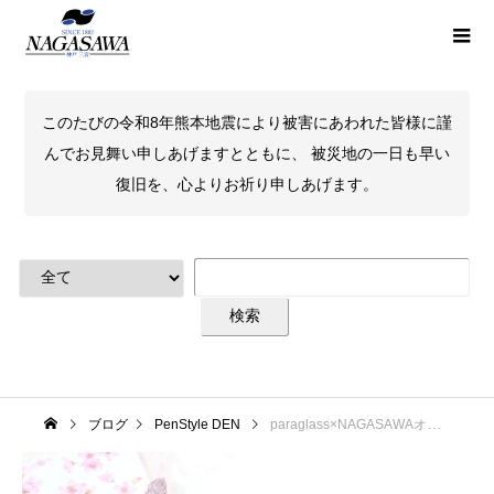
このたびの令和8年熊本地震により被害にあわれた皆様に謹
んでお見舞い申しあげますとともに、 被災地の一日も早い
復旧を、心よりお祈り申しあげます。
ブログ
PenStyle DEN
paraglass×NAGASAWAオリジナル「2wayガラスペン」販売中！