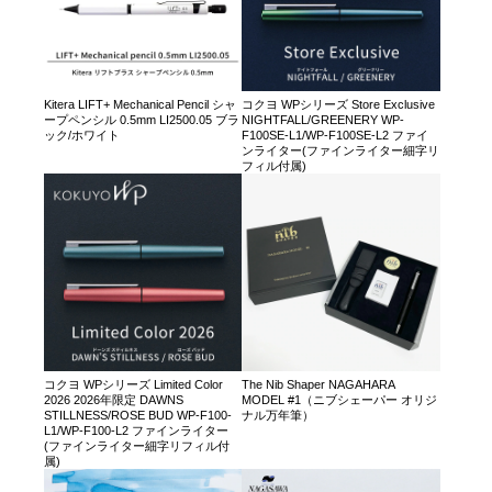
Kitera LIFT+ Mechanical Pencil シャ
コクヨ WPシリーズ Store Exclusive
ープペンシル 0.5mm LI2500.05 ブラ
NIGHTFALL/GREENERY WP-
ック/ホワイト
F100SE-L1/WP-F100SE-L2 ファイ
ンライター(ファインライター細字リ
フィル付属)
コクヨ WPシリーズ Limited Color
The Nib Shaper NAGAHARA
2026 2026年限定 DAWNS
MODEL #1（ニブシェーパー オリジ
STILLNESS/ROSE BUD WP-F100-
ナル万年筆）
L1/WP-F100-L2 ファインライター
(ファインライター細字リフィル付
属)