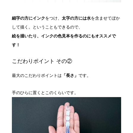
細字の方にインク
をつけ、
太字の方には水
を含ませてぼか
して描く。ということもできるので、
絵を描いたり、インクの色見本を作るのにもオススメで
す！
こだわりポイント その②
最大のこだわりポイントは
「長さ」
です。
手のひらに置くとこのくらいです。