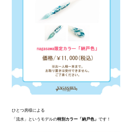
ひとつ房様による
「流水」というモデルの
特別カラー「納戸色」
です！