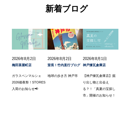
新着ブログ
2026年8月2日
2026年8月2日
2026年8月1日
梅田茶屋町店
室長！竹内直行ブログ
神戸煉瓦倉庫店
ガラスペンマルシェ
地球の歩き方 神戸市
【神戸煉瓦倉庫店】掘
2026後夜祭！STORES
り出し物と出会え
入荷のお知らせ📢
る？！「真夏の宝探し
市」開催のお知らせ！