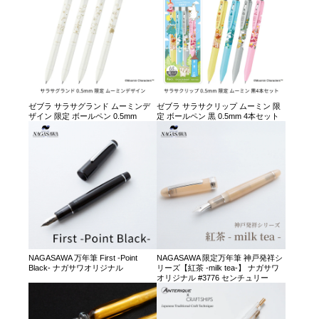
ゼブラ サラサグランド ムーミンデ
ゼブラ サラサクリップ ムーミン 限
ザイン 限定 ボールペン 0.5mm
定 ボールペン 黒 0.5mm 4本セット
NAGASAWA 万年筆 First -Point
NAGASAWA 限定万年筆 神戸発祥シ
Black- ナガサワオリジナル
リーズ【紅茶 -milk tea-】 ナガサワ
オリジナル #3776 センチュリー