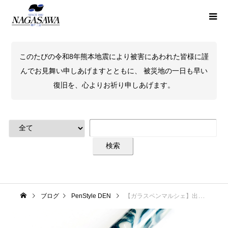
このたびの令和8年熊本地震により被害にあわれた皆様に謹
んでお見舞い申しあげますとともに、 被災地の一日も早い
復旧を、心よりお祈り申しあげます。
ブログ
PenStyle DEN
【ガラスペンマルシェ】出品情報第一弾！ひとつ房ガラスペン「流水-納戸色-」！