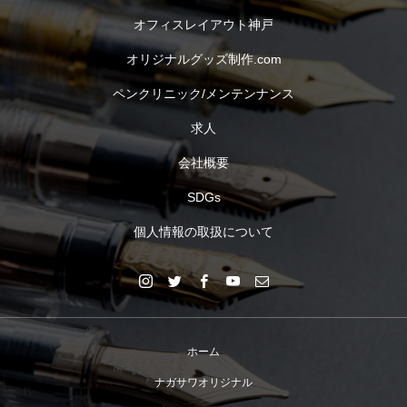
オフィスレイアウト神戸
オリジナルグッズ制作.com
ペンクリニック/メンテンナンス
求人
会社概要
SDGs
個人情報の取扱について
ホーム
ナガサワオリジナル