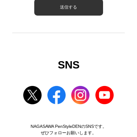
SNS
NAGASAWA PenStyleDENのSNSです。
ぜひフォローお願いします。