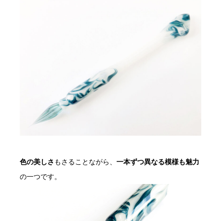
色の美しさ
もさることながら、
一本ずつ異なる模様も魅力
の一つです。