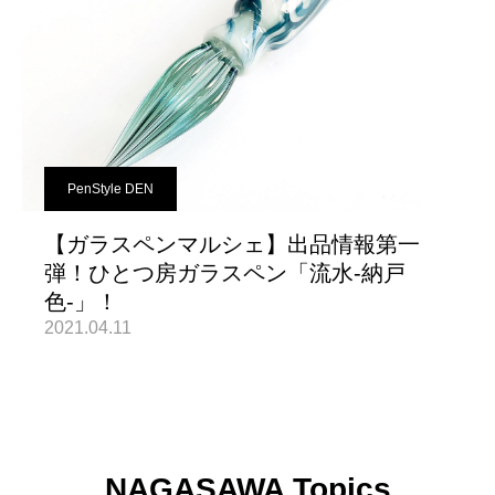
PenStyle DEN
【ガラスペンマルシェ】出品情報第一
弾！ひとつ房ガラスペン「流水-納戸
色-」！
2021.04.11
NAGASAWA Topics