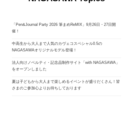
「Pen&Journal Party 2026 筆まめReMIX」9月26日・27日開
催！
中高生から大人まで人気のカヴェコスペシャル0.5の
NAGASAWAオリジナルモデル登場！
法人向けノベルティ・記念品制作サイト「with NAGASAWA」
をオープンしました
夏は子どもから大人まで楽しめるイベントが盛りだくさん！皆
さまのご参加心よりお待ちしております