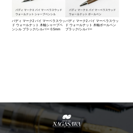
バディ マーク2 バイ マーベラスウッ
バディ マーク2 バイ マーベラスウッ
ド ウォールナット 木軸シャープペ
ド ウォールナット 木軸ボールペン
ンシル ブラック/シルバー 0.5mm
ブラック/シルバー