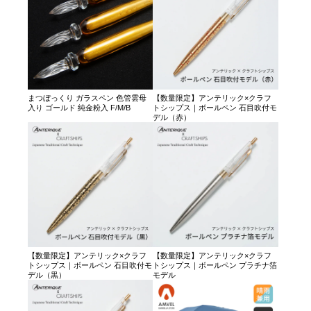
まつぼっくり ガラスペン 色管雲母
【数量限定】アンテリック×クラフ
入り ゴールド 純金粉入 F/M/B
トシップス｜ボールペン 石目吹付モ
デル（赤）
【数量限定】アンテリック×クラフ
【数量限定】アンテリック×クラフ
トシップス｜ボールペン 石目吹付モ
トシップス｜ボールペン プラチナ箔
デル（黒）
モデル