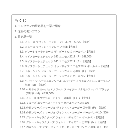
もくじ
モンブランの限定品を一挙ご紹介！
憧れのモンブラン
限定品一覧
ミューズ マリリン・モンロー パール ボールペン【完売】
ミューズ マリリン・モンロー 万年筆【完売】
グレートキャラクターズ ザ・ビートルズ ボールペン【完売】
マイスターシュテュック 146 ユニセフ2017（F）148,500
マイスターシュテュック 145 ユニセフ2017（F）【完売】
マイスターシュテュック ミッドサイズ ユニセフ2017 ボールペン【完売】
ドネーション ジョージ・ガーシュウィン 万年筆（F）【完売】
ドネーション ジョージ・ガーシュウィン ボールペン【完売】
ヘリテイジ ルージュエノワール スパイダー メタモルフォシス コーラル万
年筆（M）【完売】
ヘリテイジ ルージュエノワール スパイダー メタモルフォシス ブラック
万年筆（M）￥137,500-
ミューズ エリザベス・テイラー 万年筆（F）￥【完売】
ミューズ エリザベス・テイラー ボールペン￥144,100-
作家シリーズ オマージュ ヴィクトル・ユーゴー 万年筆（F）【完売】
作家シリーズ オマージュ ヴィクトル・ユーゴー ボールペン￥104,500-
グレートキャラクターズ ウォルト・ディズニー ボールペン【完売】
グレートキャラクターズ ウォルト・ディズニー 万年筆（M）【完売】
作家シリーズ オマージュ ラドヤード・キップリング 万年筆（F）【完