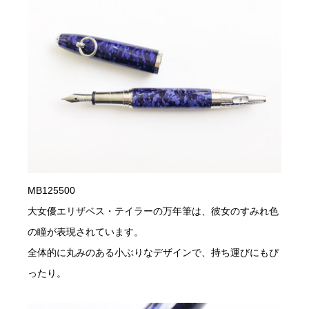
MB125500
大女優エリザベス・テイラーの万年筆は、彼女のすみれ色
の瞳が表現されています。
全体的に丸みのある小ぶりなデザインで、持ち運びにもぴ
ったり。