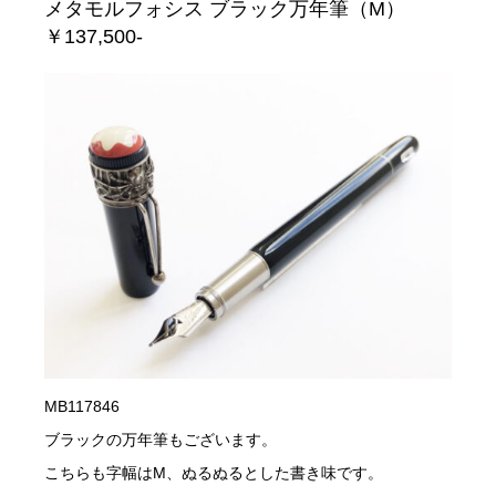
メタモルフォシス ブラック万年筆（M）
￥137,500-
MB117846
ブラックの万年筆もございます。
こちらも字幅はM、ぬるぬるとした書き味です。