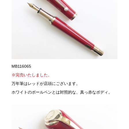
MB116065
※完売いたしました。
万年筆はレッドが店頭にございます。
ホワイトのボールペンとは対照的な、真っ赤なボディ。