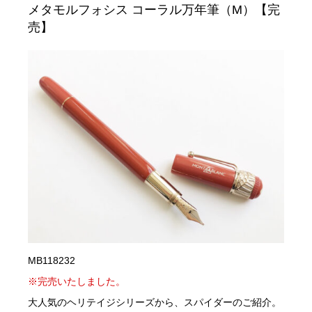
メタモルフォシス コーラル万年筆（M）【完
売】
MB118232
※完売いたしました。
大人気のヘリテイジシリーズから、スパイダーのご紹介。