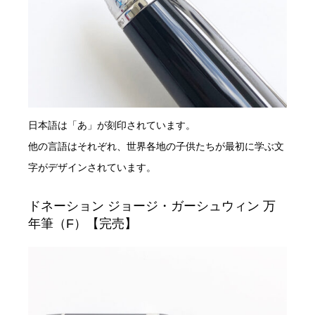
日本語は「あ」が刻印されています。
他の言語はそれぞれ、世界各地の子供たちが最初に学ぶ文
字がデザインされています。
ドネーション ジョージ・ガーシュウィン 万
年筆（F）【完売】