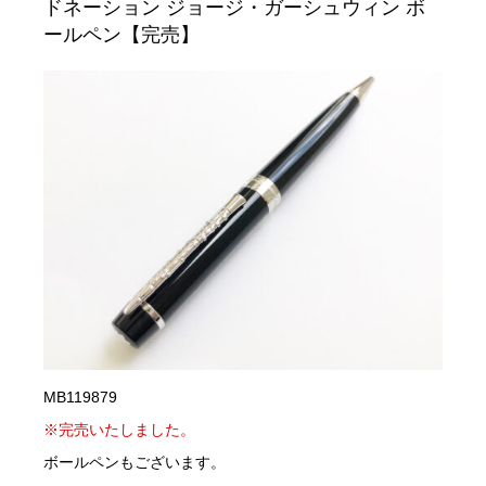
ドネーション ジョージ・ガーシュウィン ボ
ールペン【完売】
MB119879
※完売いたしました。
ボールペンもございます。