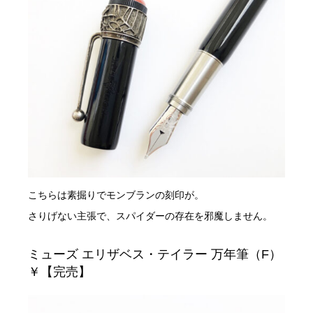
こちらは素掘りでモンブランの刻印が。
さりげない主張で、スパイダーの存在を邪魔しません。
ミューズ エリザベス・テイラー 万年筆（F）
￥【完売】