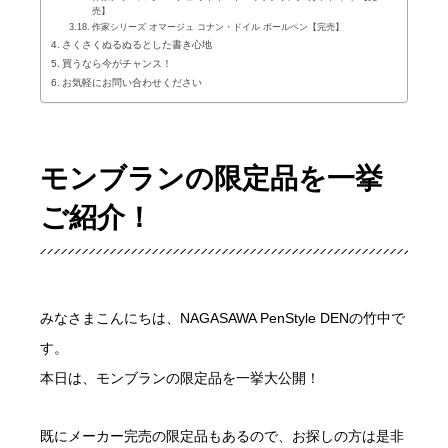
売】
作家シリーズ オマージュ コナン・ドイル ボールペン【完売】
さくさくぬるぬるとした書き心地
買うなら今がチャンス！
お気軽にお問い合わせください
モンブランの限定品を一挙
ご紹介！
みなさまこんにちは、NAGASAWA PenStyle DENの竹中で
す。
本日は、モンブランの限定品を一挙大公開！
既にメーカー完売の限定品もあるので、お探しの方は是非