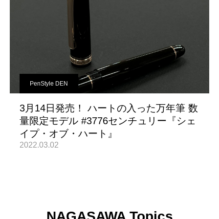
PenStyle DEN
3月14日発売！ ハートの入った万年筆 数
量限定モデル #3776センチュリー『シェ
イプ・オブ・ハート』
2022.03.02
NAGASAWA Topics