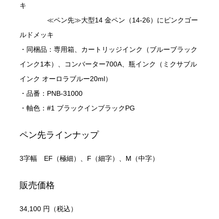
キ
≪ペン先≫大型14 金ペン（14-26）にピンクゴー
ルドメッキ
・同梱品：専用箱、カートリッジインク（ブルーブラック
インク1本）、コンバーター700A、瓶インク（ミクサブル
インク オーロラブルー20ml）
・品番：PNB-31000
・軸色：#1 ブラックインブラックPG
ペン先ラインナップ
3字幅 EF（極細）、F（細字）、M（中字）
販売価格
34,100 円（税込）