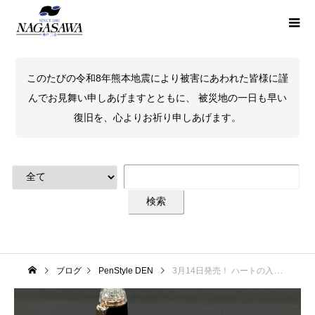
このたびの令和8年熊本地震により被害にあわれた皆様に謹
んでお見舞い申しあげますとともに、 被災地の一日も早い
復旧を、心よりお祈り申しあげます。
ブログ
PenStyle DEN
3月14日発売！ ハートの入った万年筆 数量限定モデル #3776センチュリー『シェイプ・オブ・ハート』