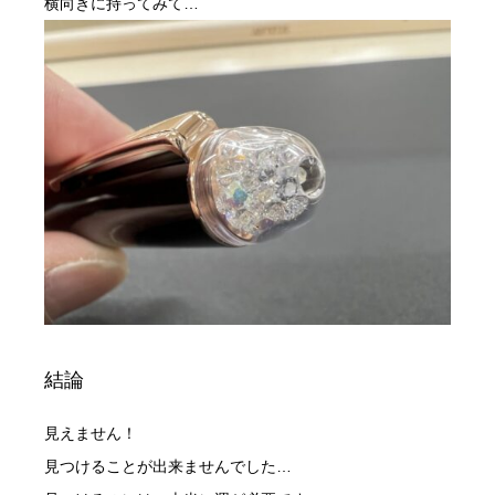
横向きに持ってみて…
結論
見えません！
見つけることが出来ませんでした…