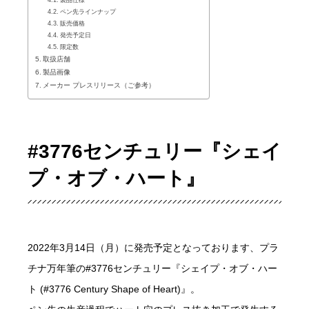
ペン先ラインナップ
販売価格
発売予定日
限定数
取扱店舗
製品画像
メーカー プレスリリース（ご参考）
#3776センチュリー『シェイ
プ・オブ・ハート』
2022年3月14日（月）に発売予定となっております、プラ
チナ万年筆の#3776センチュリー『シェイプ・オブ・ハー
ト (#3776 Century Shape of Heart)』。