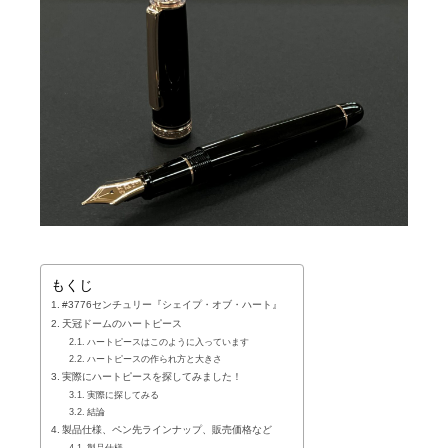
もくじ
#3776センチュリー『シェイプ・オブ・ハート』
天冠ドームのハートピース
ハートピースはこのように入っています
ハートピースの作られ方と大きさ
実際にハートピースを探してみました！
実際に探してみる
結論
製品仕様、ペン先ラインナップ、販売価格など
製品仕様