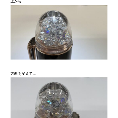
上から…
方向を変えて…