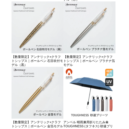
【数量限定】アンテリック×クラフ
【数量限定】アンテリック×クラフ
トシップス｜ボールペン 石目吹付モ
トシップス｜ボールペン プラチナ箔
デル（黒）
モデル
【数量限定】アンテリック×クラフ
アンベル 晴雨兼用折りたたみ傘
トシップス｜ボールペン 金箔モデル
TOUGHNESS (タフネス) 秒速プリ