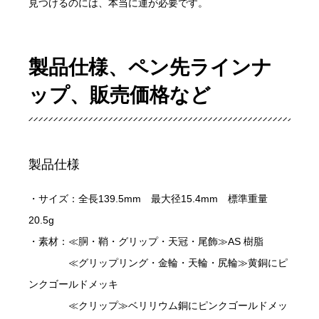
見つけるのには、本当に運が必要です。
製品仕様、ペン先ラインナ
ップ、販売価格など
製品仕様
・サイズ：全長139.5mm 最大径15.4mm 標準重量
20.5g
・素材：≪胴・鞘・グリップ・天冠・尾飾≫AS 樹脂
≪グリップリング・金輪・天輪・尻輪≫黄銅にピ
ンクゴールドメッキ
≪クリップ≫ベリリウム銅にピンクゴールドメッ