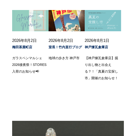
2026年8月2日
2026年8月2日
2026年8月1日
梅田茶屋町店
室長！竹内直行ブログ
神戸煉瓦倉庫店
ガラスペンマルシェ
地球の歩き方 神戸市
【神戸煉瓦倉庫店】掘
2026後夜祭！STORES
り出し物と出会え
入荷のお知らせ📢
る？！「真夏の宝探し
市」開催のお知らせ！