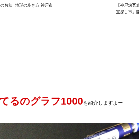
荷のお知
地球の歩き方 神戸市
【神戸煉瓦
宝探し市」
てるのグラフ1000
を紹介しますよー