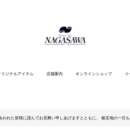
オリジナルアイテム
店舗案内
オンラインショップ
イ
あわれた皆様に謹んでお見舞い申しあげますとともに、 被災地の一日