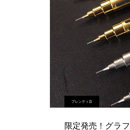
プレンティ店
限定発売！グラフ