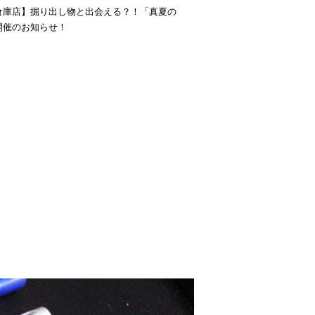
倉庫店】掘り出し物と出会える？！「真夏の
開催のお知らせ！