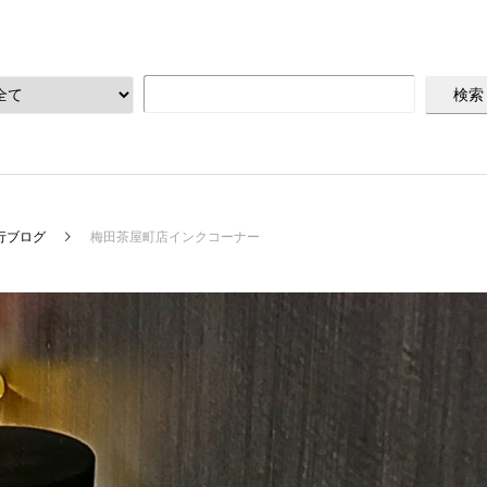
行ブログ
梅田茶屋町店インクコーナー