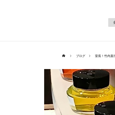
ブログ
室長！竹内直