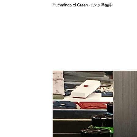
Hummingbird Green インク準備中