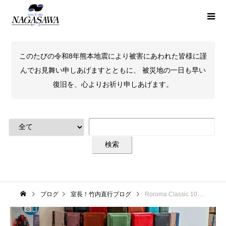
このたびの令和8年熊本地震により被害にあわれた皆様に謹
んでお見舞い申しあげますとともに、 被災地の一日も早い
復旧を、心よりお祈り申しあげます。
ブログ
室長！竹内直行ブログ
Roroma Classic 10周年記念イベント