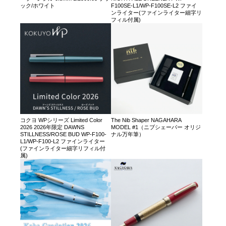
ック/ホワイト
F100SE-L1/WP-F100SE-L2 ファイ
ンライター(ファインライター細字リ
フィル付属)
コクヨ WPシリーズ Limited Color
The Nib Shaper NAGAHARA
2026 2026年限定 DAWNS
MODEL #1（ニブシェーパー オリジ
STILLNESS/ROSE BUD WP-F100-
ナル万年筆）
L1/WP-F100-L2 ファインライター
(ファインライター細字リフィル付
属)