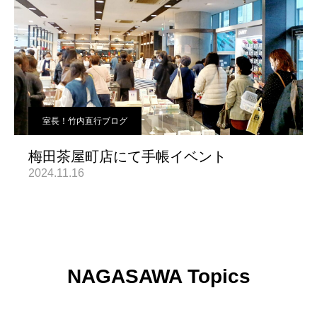
室長！竹内直行ブログ
梅田茶屋町店にて手帳イベント
2024.11.16
NAGASAWA Topics