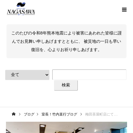
このたびの令和8年熊本地震により被害にあわれた皆様に謹
んでお見舞い申しあげますとともに、 被災地の一日も早い
復旧を、心よりお祈り申しあげます。
ブログ
室長！竹内直行ブログ
梅田茶屋町店にて手帳イベント