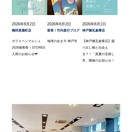
2026年8月2日
2026年8月2日
2026年8月1日
梅田茶屋町店
室長！竹内直行ブログ
神戸煉瓦倉庫店
ガラスペンマルシェ
地球の歩き方 神戸市
【神戸煉瓦倉庫店】掘
2026後夜祭！STORES
り出し物と出会え
入荷のお知らせ📢
る？！「真夏の宝探し
市」開催のお知らせ！