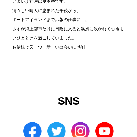
いよいよ神戸は夏本番です。
清々しい晴天に恵まれた午後から、
ポートアイランドまで広報の仕事に…。
さすが海上都市だけに日陰に入ると浜風に吹かれて心地よ
いひとときを過ごしていました。
お陰様で又一つ、新しい出会いに感謝！
SNS