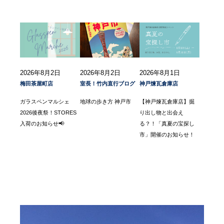
2026年8月2日
2026年8月2日
2026年8月1日
梅田茶屋町店
室長！竹内直行ブログ
神戸煉瓦倉庫店
ガラスペンマルシェ
地球の歩き方 神戸市
【神戸煉瓦倉庫店】掘
2026後夜祭！STORES
り出し物と出会え
入荷のお知らせ📢
る？！「真夏の宝探し
市」開催のお知らせ！