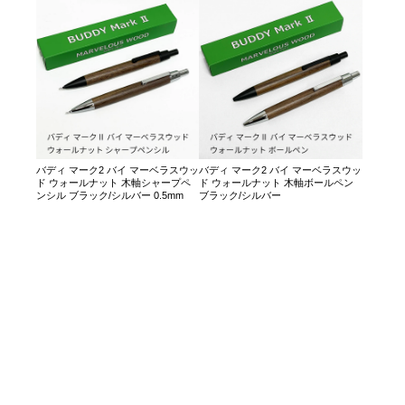
バディ マーク2 バイ マーベラスウッ
バディ マーク2 バイ マーベラスウッ
ド ウォールナット 木軸シャープペ
ド ウォールナット 木軸ボールペン
ンシル ブラック/シルバー 0.5mm
ブラック/シルバー