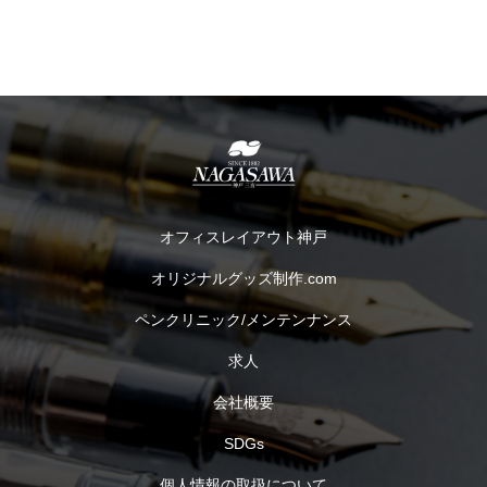
オフィスレイアウト神戸
オリジナルグッズ制作.com
ペンクリニック/メンテンナンス
求人
会社概要
SDGs
個人情報の取扱について