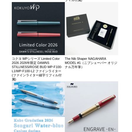
フィル付属)
コクヨ WPシリーズ Limited Color
The Nib Shaper NAGAHARA
2026 2026年限定 DAWNS
MODEL #1（ニブシェーパー オリジ
STILLNESS/ROSE BUD WP-F100-
ナル万年筆）
L1/WP-F100-L2 ファインライター
(ファインライター細字リフィル付
属)