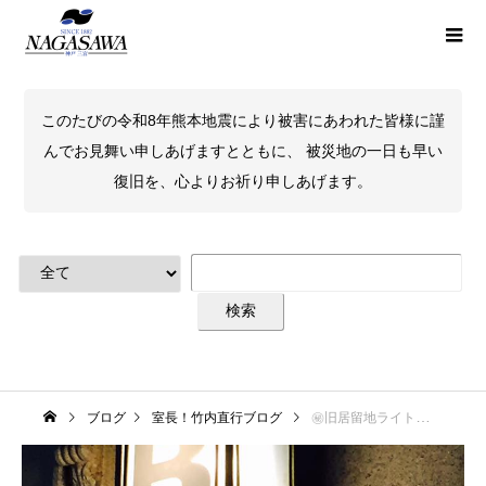
このたびの令和8年熊本地震により被害にあわれた皆様に謹
んでお見舞い申しあげますとともに、 被災地の一日も早い
復旧を、心よりお祈り申しあげます。
ブログ
室長！竹内直行ブログ
㊙️旧居留地ライトアップの楽しみ方