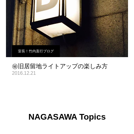
室長！竹内直行ブログ
㊙️旧居留地ライトアップの楽しみ方
2016.12.21
NAGASAWA Topics