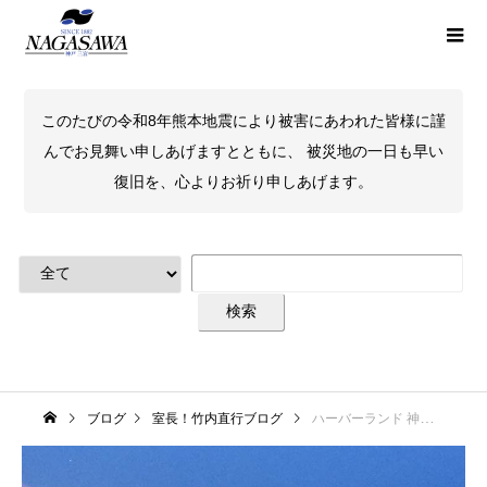
このたびの令和8年熊本地震により被害にあわれた皆様に謹
んでお見舞い申しあげますとともに、 被災地の一日も早い
復旧を、心よりお祈り申しあげます。
ブログ
室長！竹内直行ブログ
ハーバーランド 神戸煉瓦倉庫にて