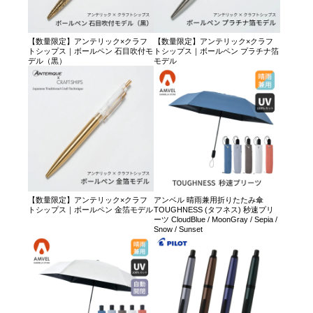
【数量限定】アンテリック×クラフ
【数量限定】アンテリック×クラフ
トシップス｜ボールペン 石目吹付モ
トシップス｜ボールペン プラチナ箔
デル（黒）
モデル
【数量限定】アンテリック×クラフ
アンベル 晴雨兼用折りたたみ傘
トシップス｜ボールペン 金箔モデル
TOUGHNESS (タフネス) 秒速プリ
ーツ CloudBlue / MoonGray / Sepia /
Snow / Sunset