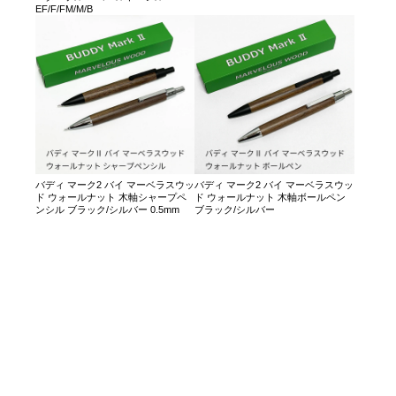
EF/F/FM/M/B
バディ マーク2 バイ マーベラスウッ
バディ マーク2 バイ マーベラスウッ
ド ウォールナット 木軸シャープペ
ド ウォールナット 木軸ボールペン
ンシル ブラック/シルバー 0.5mm
ブラック/シルバー