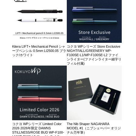
Kitera LIFT+ Mechanical Pencil シャ
コクヨ WPシリーズ Store Exclusive
ープペンシル 0.5mm LI2500.05 ブラ
NIGHTFALL/GREENERY WP-
ック/ホワイト
F100SE-L1/WP-F100SE-L2 ファイ
ンライター(ファインライター細字リ
フィル付属)
コクヨ WPシリーズ Limited Color
The Nib Shaper NAGAHARA
2026 2026年限定 DAWNS
MODEL #1（ニブシェーパー オリジ
STILLNESS/ROSE BUD WP-F100-
ナル万年筆）