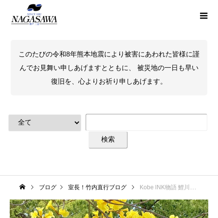
このたびの令和8年熊本地震により被害にあわれた皆様に謹
んでお見舞い申しあげますとともに、 被災地の一日も早い
復旧を、心よりお祈り申しあげます。
ブログ
室長！竹内直行ブログ
Kobe lNK物語 鯉川イペイエロー