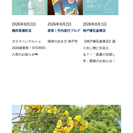
2026年8月2日
2026年8月2日
2026年8月1日
梅田茶屋町店
室長！竹内直行ブログ
神戸煉瓦倉庫店
ガラスペンマルシェ
地球の歩き方 神戸市
【神戸煉瓦倉庫店】掘
2026後夜祭！STORES
り出し物と出会え
入荷のお知らせ📢
る？！「真夏の宝探し
市」開催のお知らせ！