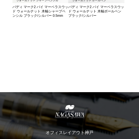
バディ マーク2 バイ マーベラスウッ
バディ マーク2 バイ マーベラスウッ
ド ウォールナット 木軸シャープペ
ド ウォールナット 木軸ボールペン
ンシル ブラック/シルバー 0.5mm
ブラック/シルバー
オフィスレイアウト神戸