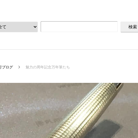
行ブログ
魅力の周年記念万年筆たち