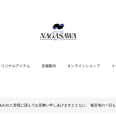
オリジナルアイテム
店舗案内
オンラインショップ
イ
あわれた皆様に謹んでお見舞い申しあげますとともに、 被災地の一日