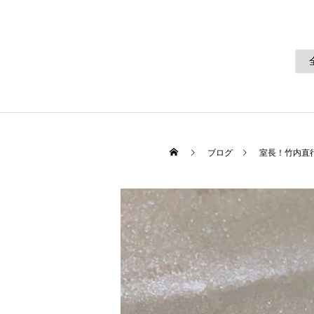
ブログ
室長！竹内直