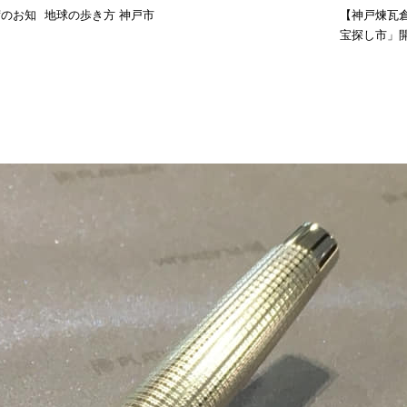
荷のお知
地球の歩き方 神戸市
【神戸煉瓦
宝探し市」