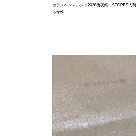
ガラスペンマルシェ2026後夜祭！STORES入
らせ📢