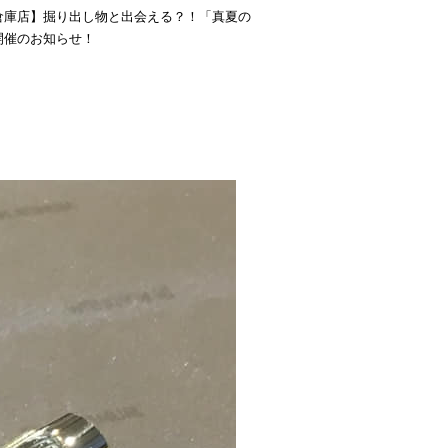
倉庫店】掘り出し物と出会える？！「真夏の
開催のお知らせ！