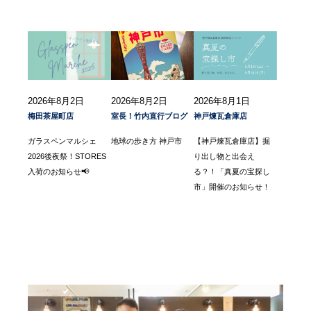
2026年8月2日
2026年8月2日
2026年8月1日
梅田茶屋町店
室長！竹内直行ブログ
神戸煉瓦倉庫店
ガラスペンマルシェ
地球の歩き方 神戸市
【神戸煉瓦倉庫店】掘
2026後夜祭！STORES
り出し物と出会え
入荷のお知らせ📢
る？！「真夏の宝探し
市」開催のお知らせ！