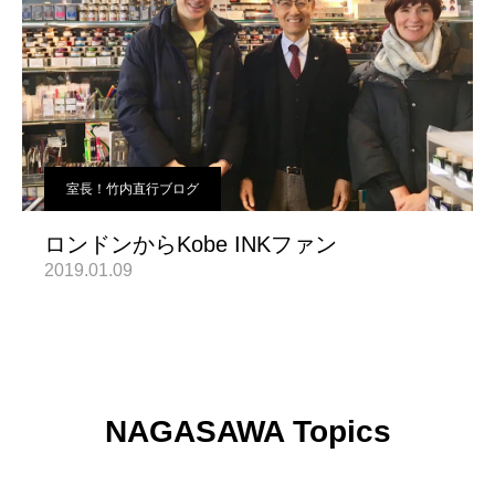
室長！竹内直行ブログ
ロンドンからKobe INKファン
2019.01.09
NAGASAWA Topics