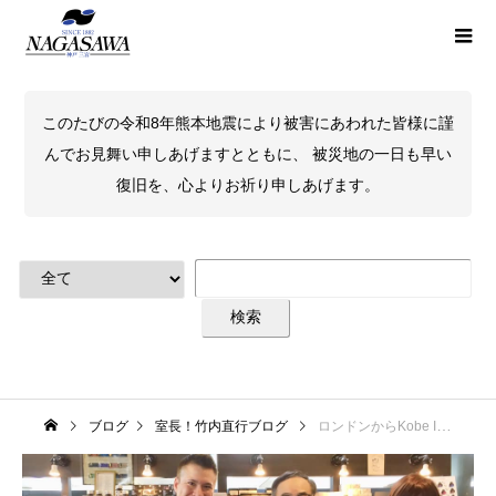
このたびの令和8年熊本地震により被害にあわれた皆様に謹
んでお見舞い申しあげますとともに、 被災地の一日も早い
復旧を、心よりお祈り申しあげます。
ブログ
室長！竹内直行ブログ
ロンドンからKobe INKファン