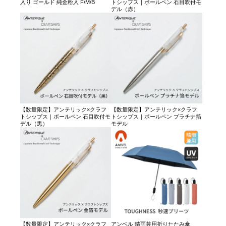
入り ゴールド 純金粉入 F/M/B
トシップス｜ボールペン 石目吹付モ
デル（赤）
【数量限定】アンテリック×クラフ
【数量限定】アンテリック×クラフ
トシップス｜ボールペン 石目吹付モ
トシップス｜ボールペン プラチナ箔
デル（黒）
モデル
【数量限定】アンテリック×クラフ
アンベル 晴雨兼用折りたたみ傘