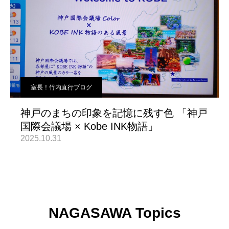
室長！竹内直行ブログ
神戸のまちの印象を記憶に残す色 「神戸
国際会議場 × Kobe INK物語」
2025.10.31
NAGASAWA Topics