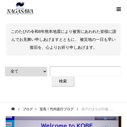
このたびの令和8年熊本地震により被害にあわれた皆様に謹
んでお見舞い申しあげますとともに、 被災地の一日も早い
復旧を、心よりお祈り申しあげます。
ブログ
室長！竹内直行ブログ
神戸のまちの印象を記憶に残す色 「神戸国際会議場 × Kobe INK物語」