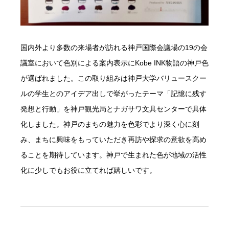
国内外より多数の来場者が訪れる神戸国際会議場の19の会
議室において色別による案内表示にKobe INK物語の神戸色
が選ばれました。この取り組みは神戸大学バリュースクー
ルの学生とのアイデア出しで挙がったテーマ「記憶に残す
発想と行動」を神戸観光局とナガサワ文具センターで具体
化しました。神戸のまちの魅力を色彩でより深く心に刻
み、まちに興味をもっていただき再訪や探求の意欲を高め
ることを期待しています。神戸で生まれた色が地域の活性
化に少しでもお役に立てれば嬉しいです。