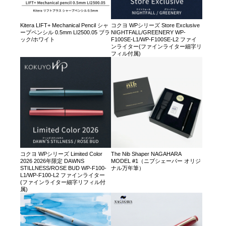
Kitera LIFT+ Mechanical Pencil シャ
コクヨ WPシリーズ Store Exclusive
ープペンシル 0.5mm LI2500.05 ブラ
NIGHTFALL/GREENERY WP-
ック/ホワイト
F100SE-L1/WP-F100SE-L2 ファイ
ンライター(ファインライター細字リ
フィル付属)
コクヨ WPシリーズ Limited Color
The Nib Shaper NAGAHARA
2026 2026年限定 DAWNS
MODEL #1（ニブシェーパー オリジ
STILLNESS/ROSE BUD WP-F100-
ナル万年筆）
L1/WP-F100-L2 ファインライター
(ファインライター細字リフィル付
属)