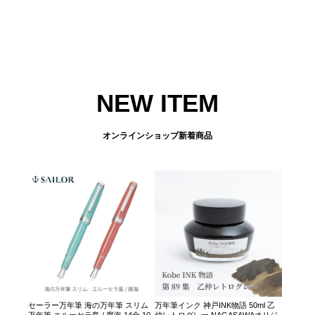
NEW ITEM
オンラインショップ新着商品
セーラー万年筆 海の万年筆 スリム
万年筆インク 神戸INK物語 50ml 乙