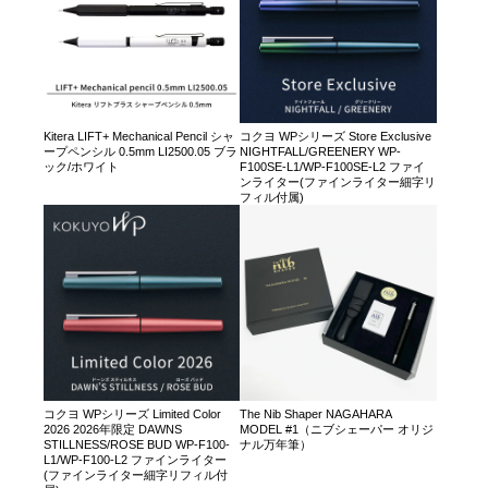
Kitera LIFT+ Mechanical Pencil シャ
コクヨ WPシリーズ Store Exclusive
ープペンシル 0.5mm LI2500.05 ブラ
NIGHTFALL/GREENERY WP-
ック/ホワイト
F100SE-L1/WP-F100SE-L2 ファイ
ンライター(ファインライター細字リ
フィル付属)
コクヨ WPシリーズ Limited Color
The Nib Shaper NAGAHARA
2026 2026年限定 DAWNS
MODEL #1（ニブシェーパー オリジ
STILLNESS/ROSE BUD WP-F100-
ナル万年筆）
L1/WP-F100-L2 ファインライター
(ファインライター細字リフィル付