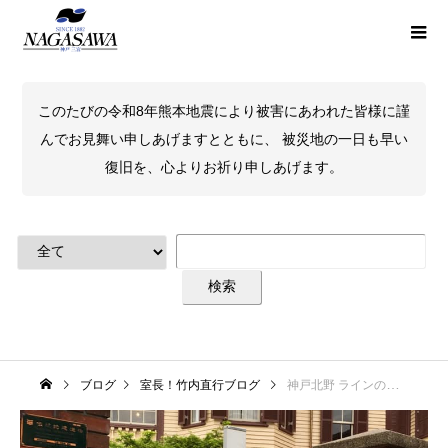
このたびの令和8年熊本地震により被害にあわれた皆様に謹
んでお見舞い申しあげますとともに、 被災地の一日も早い
復旧を、心よりお祈り申しあげます。
ブログ
室長！竹内直行ブログ
神戸北野 ラインの館 訪問