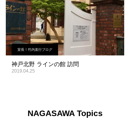
室長！竹内直行ブログ
神戸北野 ラインの館 訪問
2019.04.25
NAGASAWA Topics