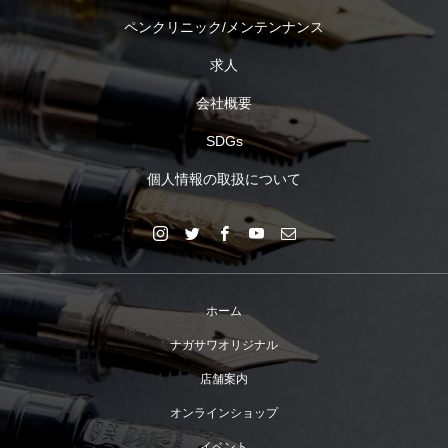
ペンクリニック/メンテンナンス
求人
会社概要
SDGs
個人情報の取扱について
ホーム
ナガサワオリジナル
店舗案内
オンラインショップ
イベント