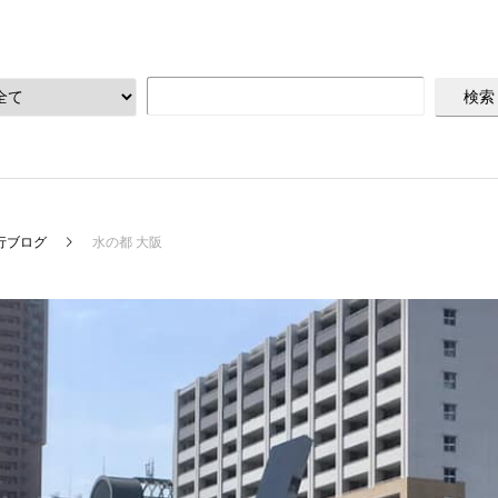
行ブログ
水の都 大阪