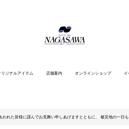
オリジナルアイテム
店舗案内
オンラインショップ
イ
あわれた皆様に謹んでお見舞い申しあげますとともに、 被災地の一日