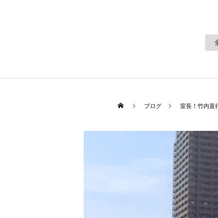
ブログ
室長！竹内直