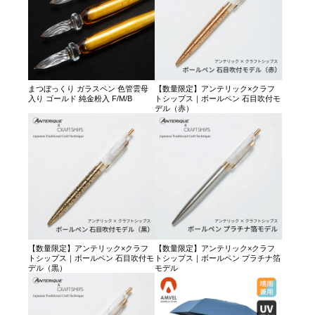
まつぼっくり ガラスペン 色管雲母
【数量限定】アンテリック×クラフ
入り ゴールド 純金粉入 F/M/B
トシップス｜ボールペン 石目吹付モ
デル（赤）
【数量限定】アンテリック×クラフ
【数量限定】アンテリック×クラフ
トシップス｜ボールペン 石目吹付モ
トシップス｜ボールペン プラチナ箔
デル（黒）
モデル