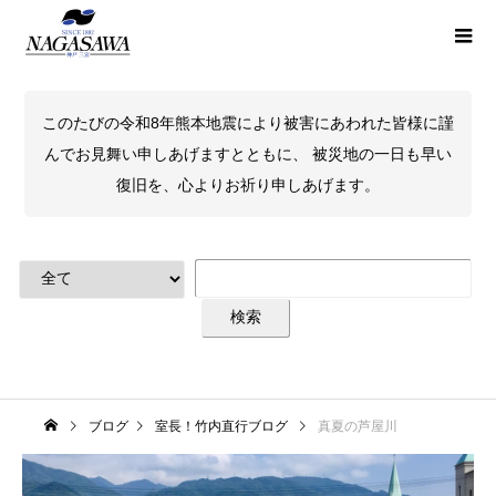
このたびの令和8年熊本地震により被害にあわれた皆様に謹
んでお見舞い申しあげますとともに、 被災地の一日も早い
復旧を、心よりお祈り申しあげます。
ブログ
室長！竹内直行ブログ
真夏の芦屋川