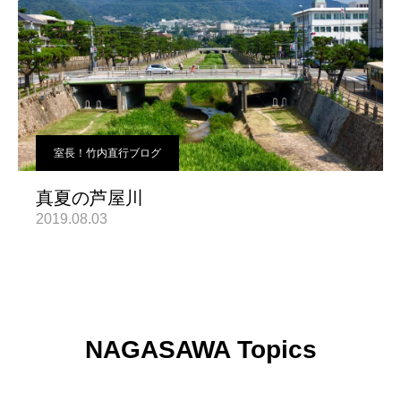
室長！竹内直行ブログ
真夏の芦屋川
2019.08.03
NAGASAWA Topics