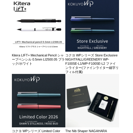
Kitera LIFT+ Mechanical Pencil シャ
コクヨ WPシリーズ Store Exclusive
ープペンシル 0.5mm LI2500.05 ブラ
NIGHTFALL/GREENERY WP-
ック/ホワイト
F100SE-L1/WP-F100SE-L2 ファイ
ンライター(ファインライター細字リ
フィル付属)
コクヨ WPシリーズ Limited Color
The Nib Shaper NAGAHARA