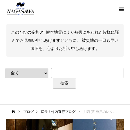
このたびの令和8年熊本地震により被害にあわれた皆様に謹
んでお見舞い申しあげますとともに、 被災地の一日も早い
復旧を、心よりお祈り申しあげます。
ブログ
室長！竹内直行ブログ
川西 英 神戸のレターセット企画