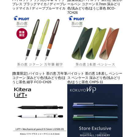
プレス ブラックマイカ / ディープレ
ールペン コクーン 0.7mm 深みどり
ッドマイカ / ディープブルーマイカ
色/浅みどり色/ほうじ茶色 BCO-
7CH26
[数量限定] パイロット 茶の恵 万年筆
パイロット 茶の恵 1本差し ペンシー
コクーン 深みどり色/浅みどり色/ほ
ス ペンケース 深みどり色/浅みどり
うじ茶色 細字 FCO-CH26
色/ほうじ茶色 CHPS-11