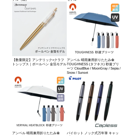
【数量限定】アンテリック×クラフ
アンベル 晴雨兼用折りたたみ傘
トシップス｜ボールペン 金箔モデル
TOUGHNESS (タフネス) 秒速プリ
ーツ CloudBlue / MoonGray / Sepia /
Snow / Sunset
アンベル 晴雨兼用折りたたみ傘
パイロット ノック式万年筆 キャッ