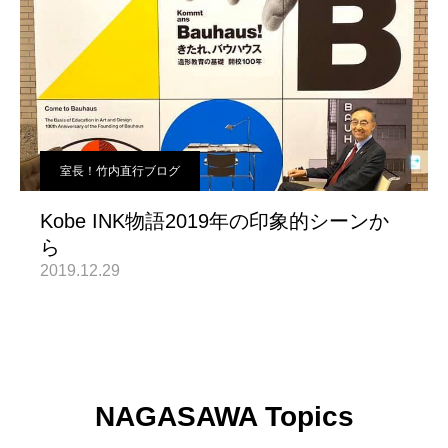
室長！竹内直行ブログ
Kobe INK物語2019年の印象的シーンか
ら
2019.12.29
NAGASAWA Topics