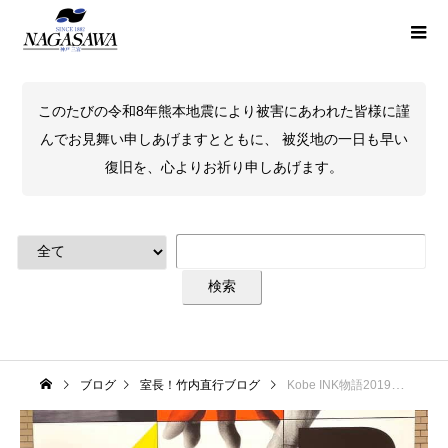
このたびの令和8年熊本地震により被害にあわれた皆様に謹
んでお見舞い申しあげますとともに、 被災地の一日も早い
復旧を、心よりお祈り申しあげます。
ブログ
室長！竹内直行ブログ
Kobe INK物語2019年の印象的シーンから