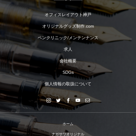
オフィスレイアウト神戸
オリジナルグッズ制作.com
ペンクリニック/メンテンナンス
求人
会社概要
SDGs
個人情報の取扱について
ホーム
ナガサワオリジナル