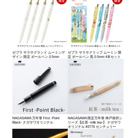
ゼブラ サラサグランド ムーミンデ
ゼブラ サラサクリップ ムーミン 限
ザイン 限定 ボールペン 0.5mm
定 ボールペン 黒 0.5mm 4本セット
NAGASAWA 万年筆 First -Point
NAGASAWA 限定万年筆 神戸発祥シ
Black- ナガサワオリジナル
リーズ【紅茶 -milk tea-】 ナガサワ
オリジナル #3776 センチュリー