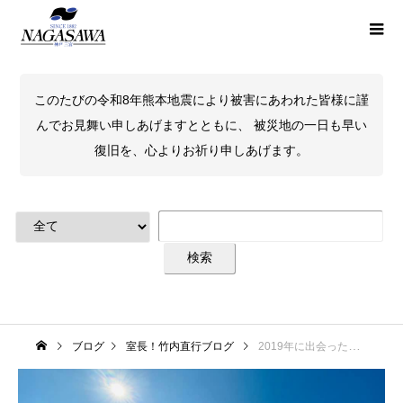
このたびの令和8年熊本地震により被害にあわれた皆様に謹
んでお見舞い申しあげますとともに、 被災地の一日も早い
復旧を、心よりお祈り申しあげます。
ブログ
室長！竹内直行ブログ
2019年に出会った美しい青