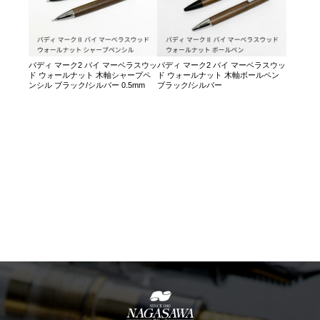
バディ マーク2 バイ マーベラスウッ
バディ マーク2 バイ マーベラスウッ
ド ウォールナット 木軸シャープペ
ド ウォールナット 木軸ボールペン
ンシル ブラック/シルバー 0.5mm
ブラック/シルバー