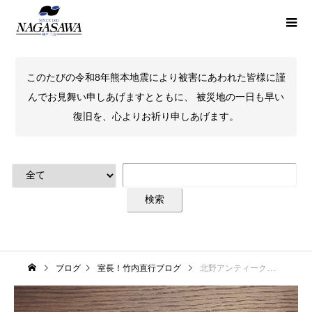
このたびの令和8年熊本地震により被害にあわれた皆様に謹
んでお見舞い申しあげますとともに、 被災地の一日も早い
復旧を、心よりお祈り申しあげます。
ブログ
室長！竹内直行ブログ
北野アンティークセピア万年筆完成！