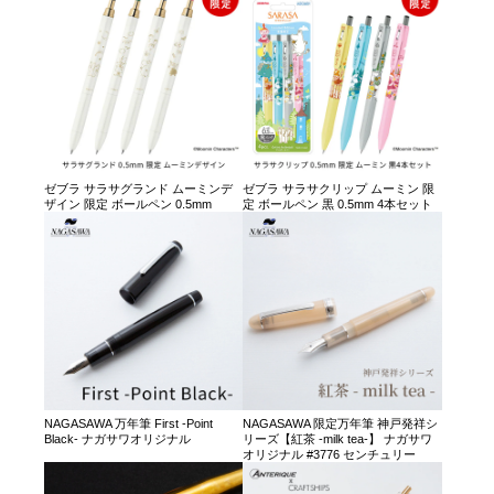
ゼブラ サラサグランド ムーミンデ
ゼブラ サラサクリップ ムーミン 限
ザイン 限定 ボールペン 0.5mm
定 ボールペン 黒 0.5mm 4本セット
NAGASAWA 万年筆 First -Point
NAGASAWA 限定万年筆 神戸発祥シ
Black- ナガサワオリジナル
リーズ【紅茶 -milk tea-】 ナガサワ
オリジナル #3776 センチュリー