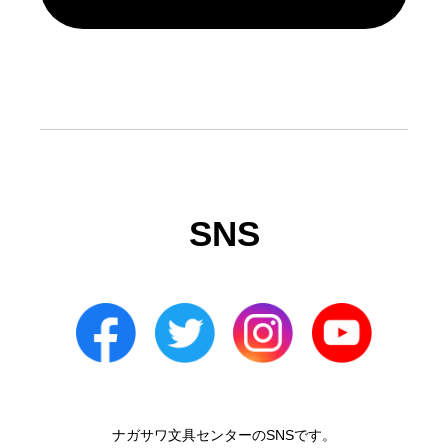
SNS
ナガサワ文具センターのSNSです。