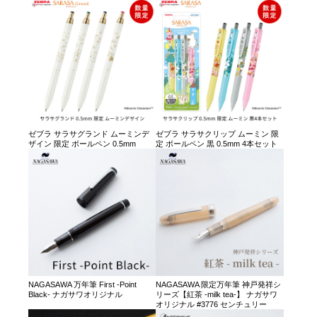
ゼブラ サラサグランド ムーミンデ
ゼブラ サラサクリップ ムーミン 限
ザイン 限定 ボールペン 0.5mm
定 ボールペン 黒 0.5mm 4本セット
NAGASAWA 万年筆 First -Point
NAGASAWA 限定万年筆 神戸発祥シ
Black- ナガサワオリジナル
リーズ【紅茶 -milk tea-】 ナガサワ
オリジナル #3776 センチュリー