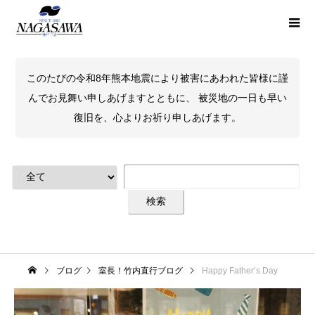
このたびの令和8年熊本地震により被害にあわれた皆様に謹
んでお見舞い申しあげますとともに、 被災地の一日も早い
復旧を、心よりお祈り申しあげます。
ブログ
室長！竹内直行ブログ
Happy Father’s Day