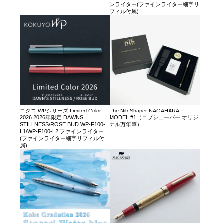
ンライター(ファインライター細字リ
フィル付属)
コクヨ WPシリーズ Limited Color
The Nib Shaper NAGAHARA
2026 2026年限定 DAWNS
MODEL #1（ニブシェーパー オリジ
STILLNESS/ROSE BUD WP-F100-
ナル万年筆）
L1/WP-F100-L2 ファインライター
(ファインライター細字リフィル付
属)