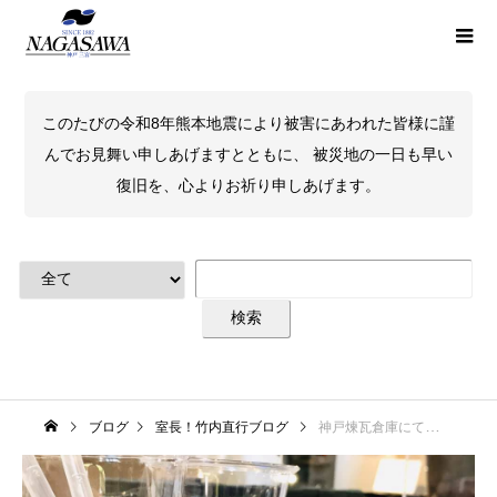
このたびの令和8年熊本地震により被害にあわれた皆様に謹
んでお見舞い申しあげますとともに、 被災地の一日も早い
復旧を、心よりお祈り申しあげます。
ブログ
室長！竹内直行ブログ
神戸煉瓦倉庫にておとな旅・神戸開催