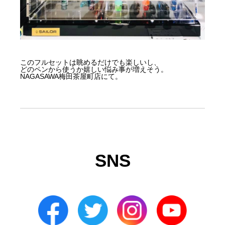
このフルセットは眺めるだけでも楽しいし、
どのペンから使うか嬉しい悩み事が増えそう。
NAGASAWA梅田茶屋町店にて。
SNS