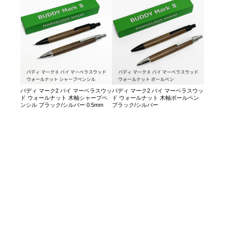
バディ マーク2 バイ マーベラスウッ
バディ マーク2 バイ マーベラスウッ
ド ウォールナット 木軸シャープペ
ド ウォールナット 木軸ボールペン
ンシル ブラック/シルバー 0.5mm
ブラック/シルバー