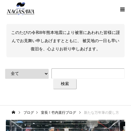
このたびの令和8年熊本地震により被害にあわれた皆様に謹
んでお見舞い申しあげますとともに、 被災地の一日も早い
復旧を、心よりお祈り申しあげます。
ブログ
室長！竹内直行ブログ
新たな万年筆の愛し方