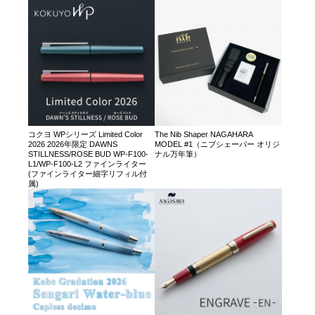
コクヨ WPシリーズ Limited Color
The Nib Shaper NAGAHARA
2026 2026年限定 DAWNS
MODEL #1（ニブシェーパー オリジ
STILLNESS/ROSE BUD WP-F100-
ナル万年筆）
L1/WP-F100-L2 ファインライター
(ファインライター細字リフィル付
属)