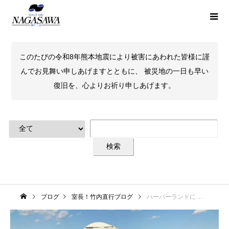
このたびの令和8年熊本地震により被害にあわれた皆様に謹
んでお見舞い申しあげますとともに、 被災地の一日も早い
復旧を、心よりお祈り申しあげます。
ブログ
室長！竹内直行ブログ
ハーバーランドにてアートピクニック開催