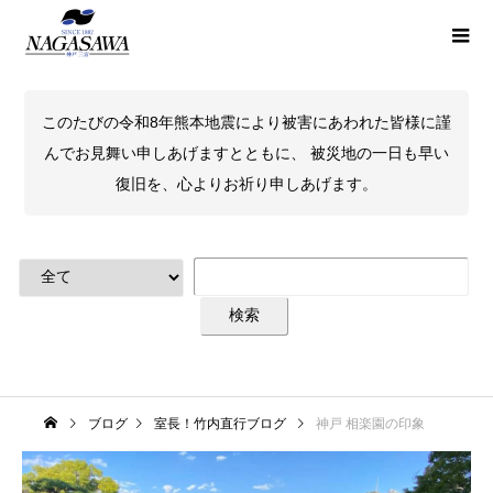
このたびの令和8年熊本地震により被害にあわれた皆様に謹
んでお見舞い申しあげますとともに、 被災地の一日も早い
復旧を、心よりお祈り申しあげます。
ブログ
室長！竹内直行ブログ
神戸 相楽園の印象