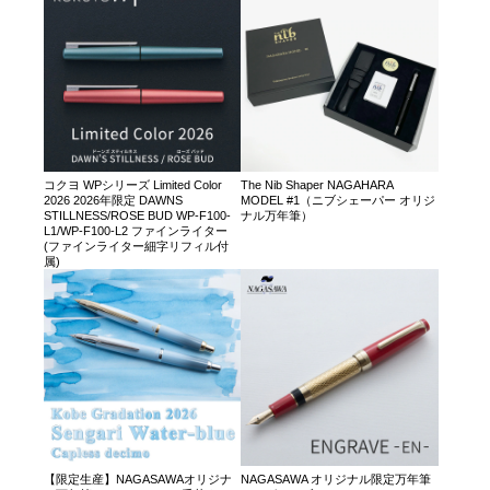
コクヨ WPシリーズ Limited Color
The Nib Shaper NAGAHARA
2026 2026年限定 DAWNS
MODEL #1（ニブシェーパー オリジ
STILLNESS/ROSE BUD WP-F100-
ナル万年筆）
L1/WP-F100-L2 ファインライター
(ファインライター細字リフィル付
属)
【限定生産】NAGASAWAオリジナ
NAGASAWA オリジナル限定万年筆