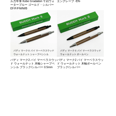
ル万年筆 Kobe Gradation 千苅ウォ
エングレーブ -EN-
ーターブルー ゴールド・シルバー
EF/F/FM/M/B
バディ マーク2 バイ マーベラスウッ
バディ マーク2 バイ マーベラスウッ
ド ウォールナット 木軸シャープペ
ド ウォールナット 木軸ボールペン
ンシル ブラック/シルバー 0.5mm
ブラック/シルバー