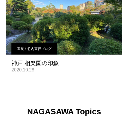
室長！竹内直行ブログ
神戸 相楽園の印象
2020.10.28
NAGASAWA Topics