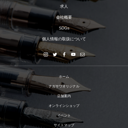
求人
会社概要
SDGs
個人情報の取扱について
ホーム
ナガサワオリジナル
店舗案内
オンラインショップ
イベント
サイトマップ