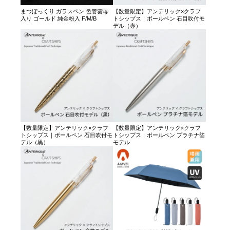
まつぼっくり ガラスペン 色管雲母
【数量限定】アンテリック×クラフ
入り ゴールド 純金粉入 F/M/B
トシップス｜ボールペン 石目吹付モ
デル（赤）
【数量限定】アンテリック×クラフ
【数量限定】アンテリック×クラフ
トシップス｜ボールペン 石目吹付モ
トシップス｜ボールペン プラチナ箔
デル（黒）
モデル