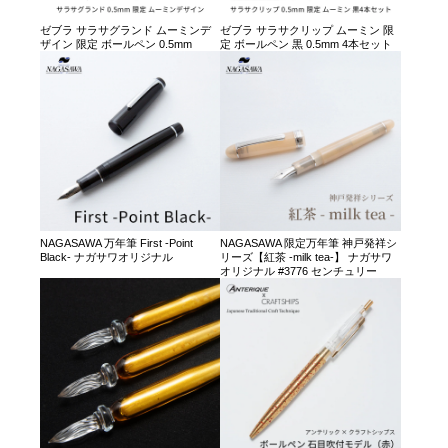
ゼブラ サラサグランド ムーミンデ
ゼブラ サラサクリップ ムーミン 限
ザイン 限定 ボールペン 0.5mm
定 ボールペン 黒 0.5mm 4本セット
NAGASAWA 万年筆 First -Point
NAGASAWA 限定万年筆 神戸発祥シ
Black- ナガサワオリジナル
リーズ【紅茶 -milk tea-】 ナガサワ
オリジナル #3776 センチュリー