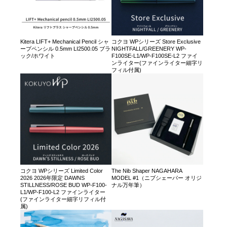
Kitera LIFT+ Mechanical Pencil シャ
コクヨ WPシリーズ Store Exclusive
ープペンシル 0.5mm LI2500.05 ブラ
NIGHTFALL/GREENERY WP-
ック/ホワイト
F100SE-L1/WP-F100SE-L2 ファイ
ンライター(ファインライター細字リ
フィル付属)
コクヨ WPシリーズ Limited Color
The Nib Shaper NAGAHARA
2026 2026年限定 DAWNS
MODEL #1（ニブシェーパー オリジ
STILLNESS/ROSE BUD WP-F100-
ナル万年筆）
L1/WP-F100-L2 ファインライター
(ファインライター細字リフィル付
属)