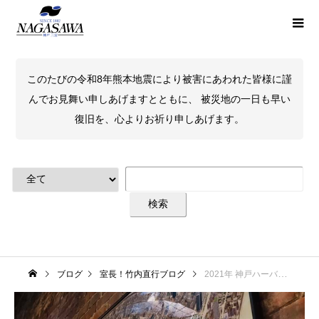
このたびの令和8年熊本地震により被害にあわれた皆様に謹
んでお見舞い申しあげますとともに、 被災地の一日も早い
復旧を、心よりお祈り申しあげます。
ブログ
室長！竹内直行ブログ
2021年 神戸ハーバーランド煉瓦倉庫界隈