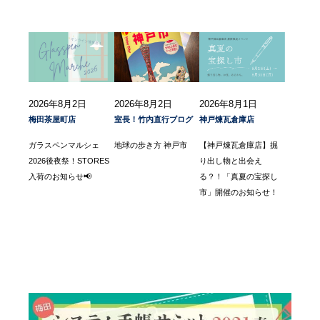
2026年8月2日
2026年8月2日
2026年8月1日
梅田茶屋町店
室長！竹内直行ブログ
神戸煉瓦倉庫店
ガラスペンマルシェ
地球の歩き方 神戸市
【神戸煉瓦倉庫店】掘
2026後夜祭！STORES
り出し物と出会え
入荷のお知らせ📢
る？！「真夏の宝探し
市」開催のお知らせ！