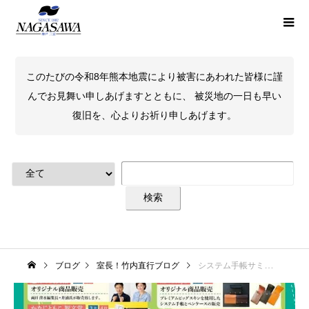
このたびの令和8年熊本地震により被害にあわれた皆様に謹
んでお見舞い申しあげますとともに、 被災地の一日も早い
復旧を、心よりお祈り申しあげます。
ブログ
室長！竹内直行ブログ
システム手帳サミット2021 春