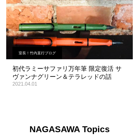
室長！竹内直行ブログ
初代ラミーサファリ万年筆 限定復活 サ
ヴァンナグリーン＆テラレッドの話
2021.04.01
NAGASAWA Topics