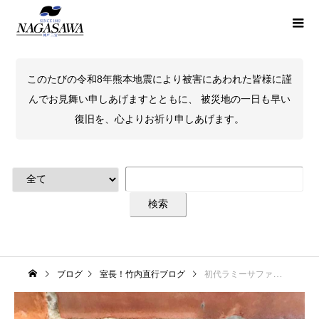
このたびの令和8年熊本地震により被害にあわれた皆様に謹
んでお見舞い申しあげますとともに、 被災地の一日も早い
復旧を、心よりお祈り申しあげます。
ブログ
室長！竹内直行ブログ
初代ラミーサファリ万年筆 限定復活 サヴァンナグリーン＆テラレッドの話