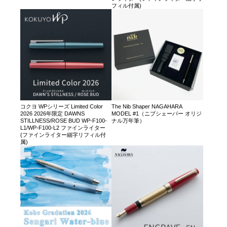
フィル付属)
コクヨ WPシリーズ Limited Color
The Nib Shaper NAGAHARA
2026 2026年限定 DAWNS
MODEL #1（ニブシェーパー オリジ
STILLNESS/ROSE BUD WP-F100-
ナル万年筆）
L1/WP-F100-L2 ファインライター
(ファインライター細字リフィル付
属)