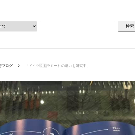
行ブログ
「ドイツ🇩🇪ラミー社の魅力を研究中」