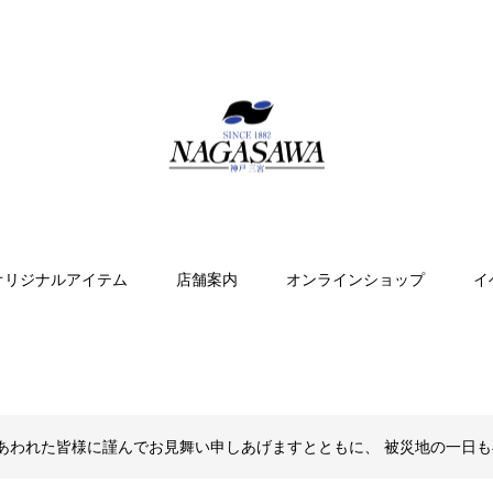
オリジナルアイテム
店舗案内
オンラインショップ
イ
あわれた皆様に謹んでお見舞い申しあげますとともに、 被災地の一日