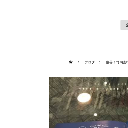
ブログ
室長！竹内直