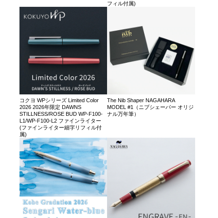
フィル付属)
コクヨ WPシリーズ Limited Color
The Nib Shaper NAGAHARA
2026 2026年限定 DAWNS
MODEL #1（ニブシェーパー オリジ
STILLNESS/ROSE BUD WP-F100-
ナル万年筆）
L1/WP-F100-L2 ファインライター
(ファインライター細字リフィル付
属)