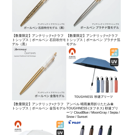
【数量限定】アンテリック×クラフ
【数量限定】アンテリック×クラフ
トシップス｜ボールペン 石目吹付モ
トシップス｜ボールペン プラチナ箔
デル（黒）
モデル
【数量限定】アンテリック×クラフ
アンベル 晴雨兼用折りたたみ傘
トシップス｜ボールペン 金箔モデル
TOUGHNESS (タフネス) 秒速プリ
ーツ CloudBlue / MoonGray / Sepia /
Snow / Sunset