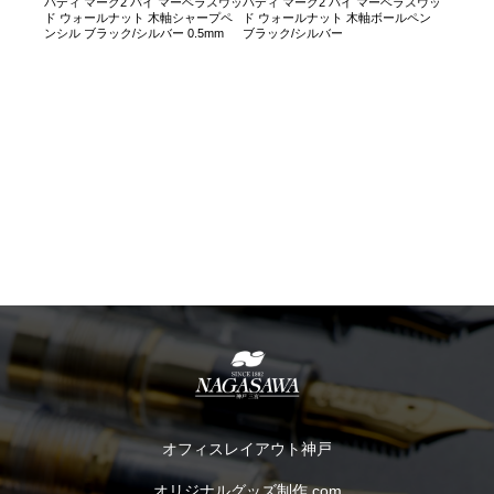
バディ マーク2 バイ マーベラスウッ
バディ マーク2 バイ マーベラスウッ
ド ウォールナット 木軸シャープペ
ド ウォールナット 木軸ボールペン
ンシル ブラック/シルバー 0.5mm
ブラック/シルバー
オフィスレイアウト神戸
オリジナルグッズ制作.com