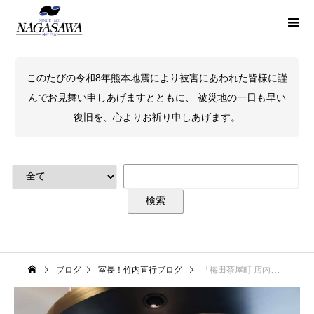
このたびの令和8年熊本地震により被害にあわれた皆様に謹
んでお見舞い申しあげますとともに、 被災地の一日も早い
復旧を、心よりお祈り申しあげます。
ブログ
室長！竹内直行ブログ
「梅田茶屋町 店内から好きな光景」