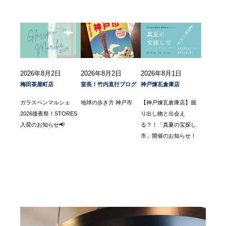
2026年8月2日
2026年8月2日
2026年8月1日
梅田茶屋町店
室長！竹内直行ブログ
神戸煉瓦倉庫店
ガラスペンマルシェ
地球の歩き方 神戸市
【神戸煉瓦倉庫店】掘
2026後夜祭！STORES
り出し物と出会え
入荷のお知らせ📢
る？！「真夏の宝探し
市」開催のお知らせ！