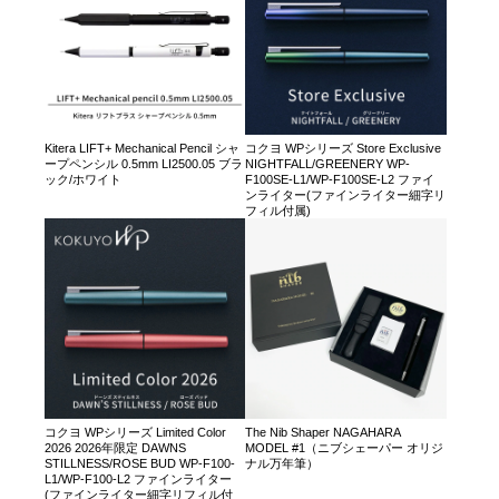
Kitera LIFT+ Mechanical Pencil シャ
コクヨ WPシリーズ Store Exclusive
ープペンシル 0.5mm LI2500.05 ブラ
NIGHTFALL/GREENERY WP-
ック/ホワイト
F100SE-L1/WP-F100SE-L2 ファイ
ンライター(ファインライター細字リ
フィル付属)
コクヨ WPシリーズ Limited Color
The Nib Shaper NAGAHARA
2026 2026年限定 DAWNS
MODEL #1（ニブシェーパー オリジ
STILLNESS/ROSE BUD WP-F100-
ナル万年筆）
L1/WP-F100-L2 ファインライター
(ファインライター細字リフィル付