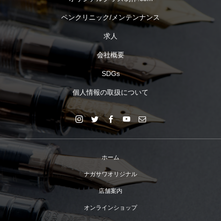
ペンクリニック/メンテンナンス
求人
会社概要
SDGs
個人情報の取扱について
ホーム
ナガサワオリジナル
店舗案内
オンラインショップ