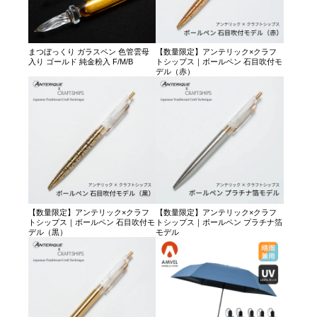
まつぼっくり ガラスペン 色管雲母
【数量限定】アンテリック×クラフ
入り ゴールド 純金粉入 F/M/B
トシップス｜ボールペン 石目吹付モ
デル（赤）
【数量限定】アンテリック×クラフ
【数量限定】アンテリック×クラフ
トシップス｜ボールペン 石目吹付モ
トシップス｜ボールペン プラチナ箔
デル（黒）
モデル